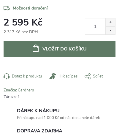
Možnosti doručení
2 595 Kč
2 317 Kč bez DPH
Měrná
cena:
VLOŽIT DO KOŠÍKU
Dotaz k produktu
Hlídací pes
Sdílet
Značka:
Gardners
Záruka
:
1
DÁREK K NÁKUPU
Při nákupu nad 1 000 Kč od nás dostanete dárek.
DOPRAVA ZDARMA