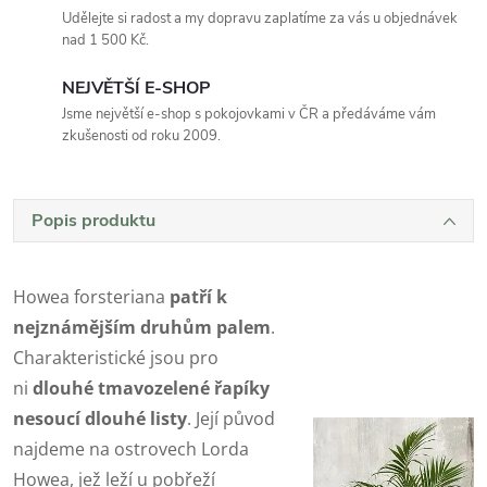
Udělejte si radost a my dopravu zaplatíme za vás u objednávek
nad 1 500 Kč.
NEJVĚTŠÍ E-SHOP
Jsme největší e-shop s pokojovkami v ČR a předáváme vám
zkušenosti od roku 2009.
Popis produktu
Howea forsteriana
patří k
nejznámějším druhům
palem
.
Charakteristické jsou pro
ni
dlouhé tmavozelené řapíky
nesoucí dlouhé listy
. Její původ
najdeme na ostrovech Lorda
Howea, jež leží u pobřeží