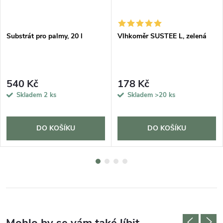
Substrát pro palmy, 20 l
Vlhkoměr SUSTEE L, zelená
540 Kč
178 Kč
Skladem
2 ks
Skladem
>20 ks
DO KOŠÍKU
DO KOŠÍKU