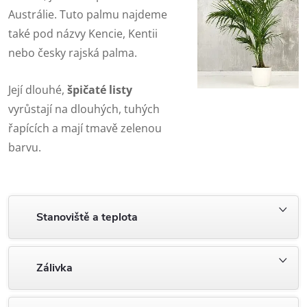
Austrálie. Tuto palmu najdeme
také pod názvy Kencie, Kentii
nebo česky rajská palma.
Její dlouhé,
špičaté listy
vyrůstají na dlouhých, tuhých
řapících a mají tmavě zelenou
barvu.
Stanoviště a teplota
Zálivka