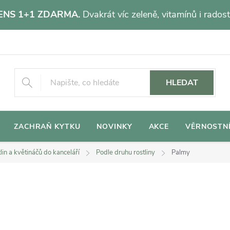
NS 1+1 ZDARMA.
Dvakrát víc zeleně, vitamínů i radost
HLEDAT
ZACHRAŇ KYTKU
NOVINKY
AKCE
VĚRNOSTN
lin a květináčů do kanceláří
Podle druhu rostliny
Palmy