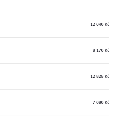
12 040 Kč
8 170 Kč
12 825 Kč
7 080 Kč