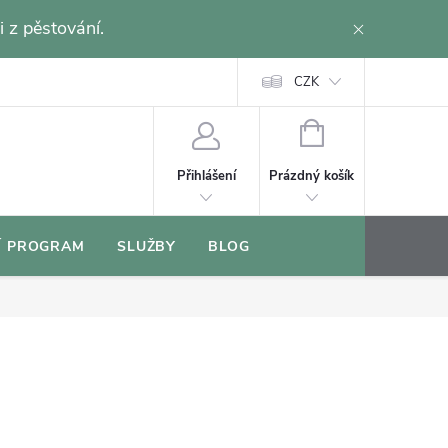
i z pěstování.
CZK
NÁKUPNÍ
KOŠÍK
Prázdný košík
Přihlášení
Í PROGRAM
SLUŽBY
BLOG