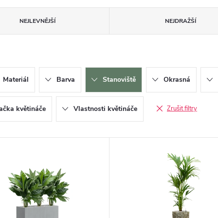
NEJLEVNĚJŠÍ
NEJDRAŽŠÍ
Materiál
Barva
Stanoviště
Okrasná
ačka květináče
Vlastnosti květináče
Zrušit filtry