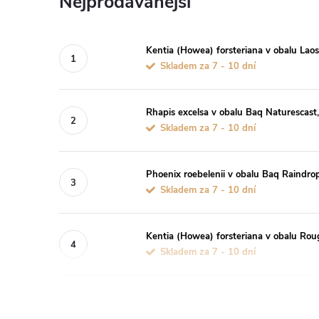
Nejprodávanější
Kentia (Howea) forsteriana v obalu Lao
Skladem za 7 - 10 dní
Rhapis excelsa v obalu Baq Naturescast
Skladem za 7 - 10 dní
Phoenix roebelenii v obalu Baq Raindro
Skladem za 7 - 10 dní
Kentia (Howea) forsteriana v obalu Ro
Skladem za 7 - 10 dní