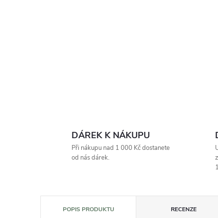
DÁREK K NÁKUPU
Při nákupu nad 1 000 Kč dostanete
U
od nás dárek.
z
1
POPIS PRODUKTU
RECENZE