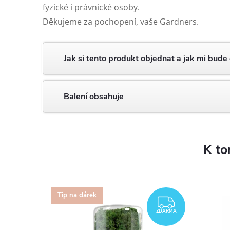
fyzické i právnické osoby.
Děkujeme za pochopení, vaše Gardners.
Jak si tento produkt objednat a jak mi bude
Balení obsahuje
K to
Tip na dárek
ZDARMA
ZDARMA