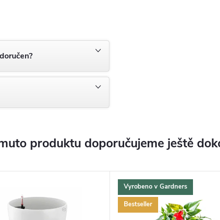
 doručen?
muto produktu doporučujeme ještě dok
Vyrobeno v Gardners
Bestseller