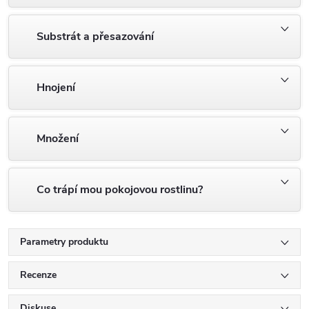
Substrát a přesazování
Hnojení
Množení
Co trápí mou pokojovou rostlinu?
Parametry produktu
Recenze
Diskuse