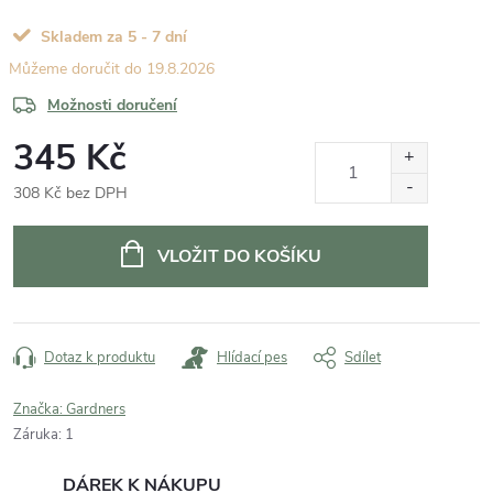
Skladem za 5 - 7 dní
19.8.2026
Možnosti doručení
345 Kč
308 Kč bez DPH
Měrná
cena:
VLOŽIT DO KOŠÍKU
Dotaz k produktu
Hlídací pes
Sdílet
Značka:
Gardners
Záruka
:
1
DÁREK K NÁKUPU