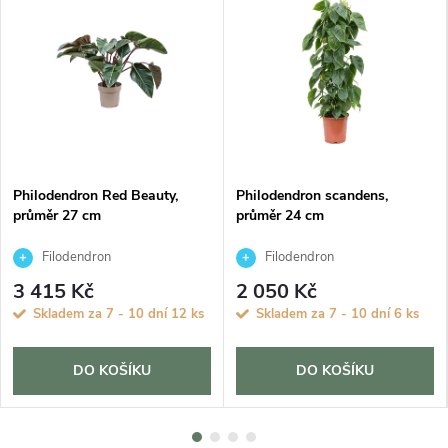
Philodendron Red Beauty,
Philodendron scandens,
průměr 27 cm
průměr 24 cm
Filodendron
Filodendron
3 415 Kč
2 050 Kč
Skladem za 7 - 10 dní
12 ks
Skladem za 7 - 10 dní
6 ks
DO KOŠÍKU
DO KOŠÍKU