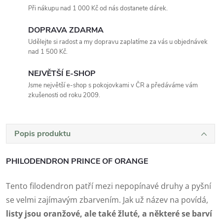
Při nákupu nad 1 000 Kč od nás dostanete dárek.
DOPRAVA ZDARMA
Udělejte si radost a my dopravu zaplatíme za vás u objednávek
nad 1 500 Kč.
NEJVĚTŠÍ E-SHOP
Jsme největší e-shop s pokojovkami v ČR a předáváme vám
zkušenosti od roku 2009.
Popis produktu
PHILODENDRON PRINCE OF ORANGE
Tento filodendron patří mezi nepopínavé druhy a pyšní
se velmi zajímavým zbarvením. Jak už název na povídá,
listy jsou oranžové, ale také žluté, a některé se barví