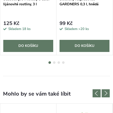
lijánovité rostliny, 3 l
GARDNERS 0,3 l, hnědá
125 Kč
99 Kč
Skladem
18 ks
Skladem
>20 ks
DO KOŠÍKU
DO KOŠÍKU