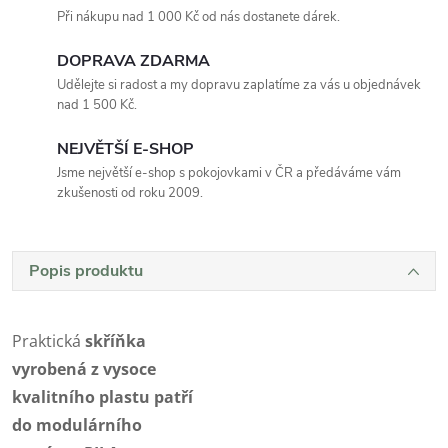
Při nákupu nad 1 000 Kč od nás dostanete dárek.
DOPRAVA ZDARMA
Udělejte si radost a my dopravu zaplatíme za vás u objednávek
nad 1 500 Kč.
NEJVĚTŠÍ E-SHOP
Jsme největší e-shop s pokojovkami v ČR a předáváme vám
zkušenosti od roku 2009.
Popis produktu
Praktická
skříňka
vyrobená z vysoce
kvalitního plastu patří
do modulárního