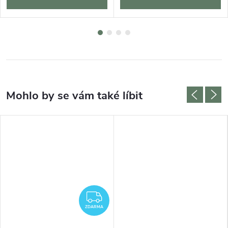
ZDARMA
ZDARMA