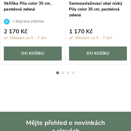
Skříňka Pila color 35 cm,
Samozavlažovací obal nízký
pastelová zelená
Pila color 35 cm, pastelová
zelená
+ doprava zdarma
2 170 Kč
1 170 Kč
Skladem za 5 - 7 dní
Skladem za 5 - 7 dní
DO KOŠÍKU
DO KOŠÍKU
Mějte přehled o novinkách