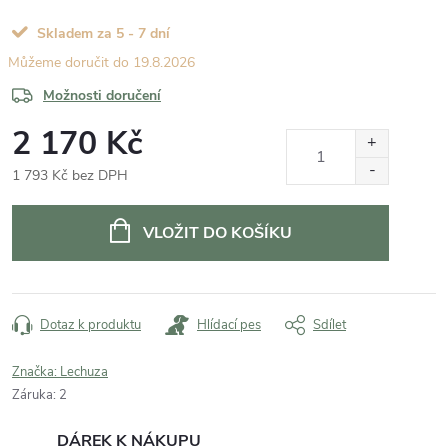
Skladem za 5 - 7 dní
19.8.2026
Možnosti doručení
2 170 Kč
1 793 Kč bez DPH
Měrná
cena:
VLOŽIT DO KOŠÍKU
Dotaz k produktu
Hlídací pes
Sdílet
Značka:
Lechuza
Záruka
:
2
DÁREK K NÁKUPU