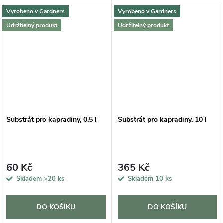
Vyrobeno v Gardners
Vyrobeno v Gardners
Udržitelný produkt
Udržitelný produkt
Substrát pro kapradiny, 0,5 l
Substrát pro kapradiny, 10 l
60 Kč
365 Kč
Skladem
>20 ks
Skladem
10 ks
DO KOŠÍKU
DO KOŠÍKU