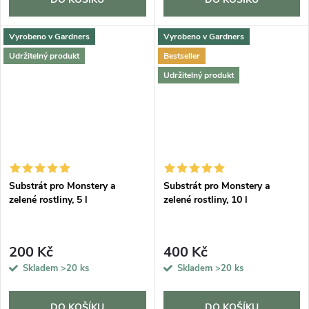
Vyrobeno v Gardners
Vyrobeno v Gardners
Udržitelný produkt
Bestseller
Udržitelný produkt
Substrát pro Monstery a
Substrát pro Monstery a
zelené rostliny, 5 l
zelené rostliny, 10 l
200 Kč
400 Kč
Skladem
>20 ks
Skladem
>20 ks
DO KOŠÍKU
DO KOŠÍKU