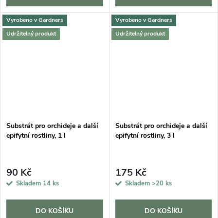
Vyrobeno v Gardners
Vyrobeno v Gardners
Udržitelný produkt
Udržitelný produkt
Substrát pro orchideje a další
Substrát pro orchideje a další
epifytní rostliny, 1 l
epifytní rostliny, 3 l
90 Kč
175 Kč
Skladem
14 ks
Skladem
>20 ks
DO KOŠÍKU
DO KOŠÍKU