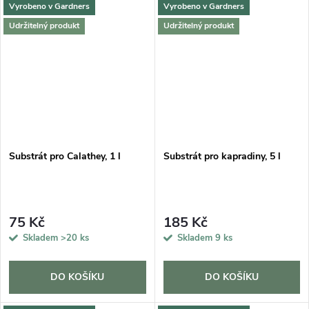
Vyrobeno v Gardners
Vyrobeno v Gardners
Udržitelný produkt
Udržitelný produkt
Substrát pro Calathey, 1 l
Substrát pro kapradiny, 5 l
75 Kč
185 Kč
Skladem
>20 ks
Skladem
9 ks
DO KOŠÍKU
DO KOŠÍKU