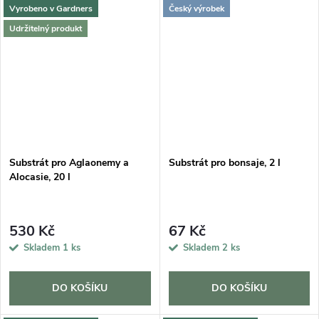
Vyrobeno v Gardners
Český výrobek
Udržitelný produkt
Substrát pro Aglaonemy a
Substrát pro bonsaje, 2 l
Alocasie, 20 l
530 Kč
67 Kč
Skladem
1 ks
Skladem
2 ks
DO KOŠÍKU
DO KOŠÍKU