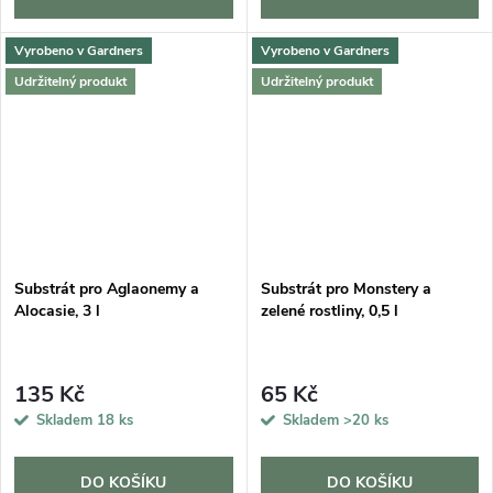
Vyrobeno v Gardners
Vyrobeno v Gardners
Udržitelný produkt
Udržitelný produkt
Substrát pro Aglaonemy a
Substrát pro Monstery a
Alocasie, 3 l
zelené rostliny, 0,5 l
135 Kč
65 Kč
Skladem
18 ks
Skladem
>20 ks
DO KOŠÍKU
DO KOŠÍKU