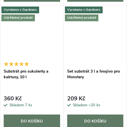
Vyrobeno v Gardners
Vyrobeno v Gardners
Udržitelný produkt
Udržitelný produkt
Substrát pro sukulenty a
Set substrát 3 l a hnojivo pro
kaktusy, 10 l
Monstery
360 Kč
209 Kč
Skladem
7 ks
Skladem
>20 ks
DO KOŠÍKU
DO KOŠÍKU