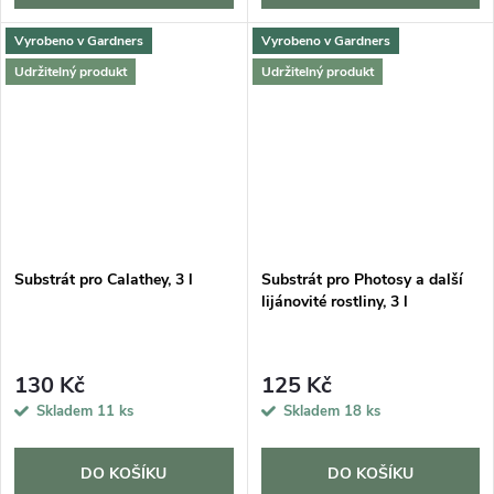
Vyrobeno v Gardners
Vyrobeno v Gardners
Udržitelný produkt
Udržitelný produkt
Substrát pro Calathey, 3 l
Substrát pro Photosy a další
lijánovité rostliny, 3 l
130 Kč
125 Kč
Skladem
11 ks
Skladem
18 ks
DO KOŠÍKU
DO KOŠÍKU