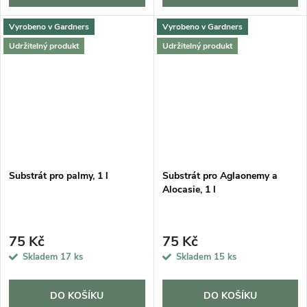
Vyrobeno v Gardners
Vyrobeno v Gardners
Udržitelný produkt
Udržitelný produkt
Substrát pro palmy, 1 l
Substrát pro Aglaonemy a
Alocasie, 1 l
75 Kč
75 Kč
Skladem
17 ks
Skladem
15 ks
DO KOŠÍKU
DO KOŠÍKU