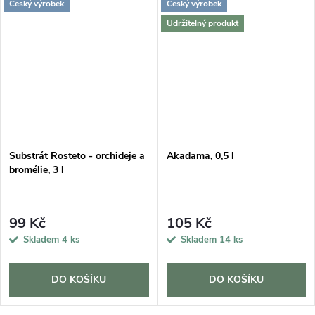
Český výrobek
Český výrobek
Udržitelný produkt
Substrát Rosteto - orchideje a
Akadama, 0,5 l
bromélie, 3 l
99 Kč
105 Kč
Skladem
4 ks
Skladem
14 ks
DO KOŠÍKU
DO KOŠÍKU