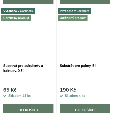
Vyrobeno v Gardners
Vyrobeno v Gardners
Udržitelný produkt
Udržitelný produkt
Substrát pro sukulenty a
Substrát pro palmy, 5 l
kaktusy, 0,5 l
65 Kč
190 Kč
Skladem
14 ks
Skladem
4 ks
DO KOŠÍKU
DO KOŠÍKU