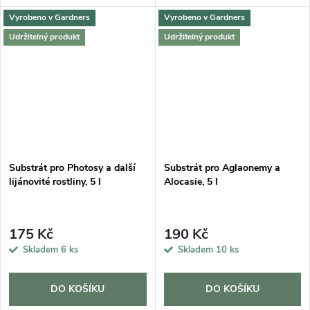
Vyrobeno v Gardners
Vyrobeno v Gardners
Udržitelný produkt
Udržitelný produkt
Substrát pro Photosy a další
Substrát pro Aglaonemy a
lijánovité rostliny, 5 l
Alocasie, 5 l
175 Kč
190 Kč
Skladem
6 ks
Skladem
10 ks
DO KOŠÍKU
DO KOŠÍKU