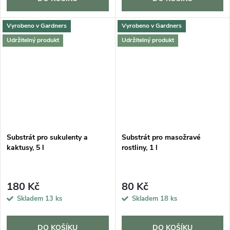
Vyrobeno v Gardners
Vyrobeno v Gardners
Udržitelný produkt
Udržitelný produkt
Substrát pro sukulenty a
Substrát pro masožravé
kaktusy, 5 l
rostliny, 1 l
180 Kč
80 Kč
Skladem
13 ks
Skladem
18 ks
DO KOŠÍKU
DO KOŠÍKU