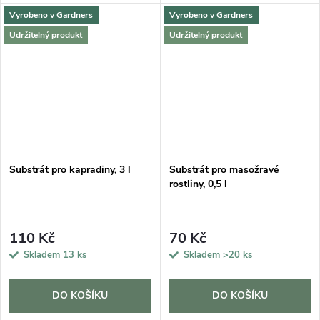
Vyrobeno v Gardners
Vyrobeno v Gardners
Udržitelný produkt
Udržitelný produkt
Substrát pro kapradiny, 3 l
Substrát pro masožravé
rostliny, 0,5 l
110 Kč
70 Kč
Skladem
13 ks
Skladem
>20 ks
DO KOŠÍKU
DO KOŠÍKU