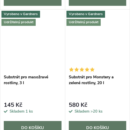
Vyrobeno v Gardners
Vyrobeno v Gardners
Udržitelný produkt
Udržitelný produkt
Substrát pro masožravé
Substrát pro Monstery a
rostliny, 3 l
zelené rostliny, 20 l
145 Kč
580 Kč
Skladem
1 ks
Skladem
>20 ks
DO KOŠÍKU
DO KOŠÍKU