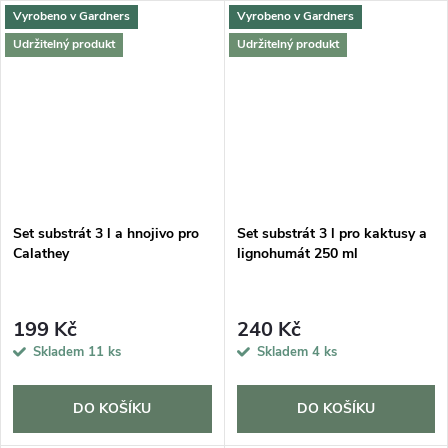
Vyrobeno v Gardners
Vyrobeno v Gardners
Udržitelný produkt
Udržitelný produkt
Set substrát 3 l a hnojivo pro
Set substrát 3 l pro kaktusy a
Calathey
lignohumát 250 ml
199 Kč
240 Kč
Skladem
11 ks
Skladem
4 ks
DO KOŠÍKU
DO KOŠÍKU