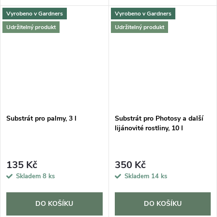
Vyrobeno v Gardners
Vyrobeno v Gardners
Udržitelný produkt
Udržitelný produkt
Substrát pro palmy, 3 l
Substrát pro Photosy a další
lijánovité rostliny, 10 l
135 Kč
350 Kč
Skladem
8 ks
Skladem
14 ks
DO KOŠÍKU
DO KOŠÍKU