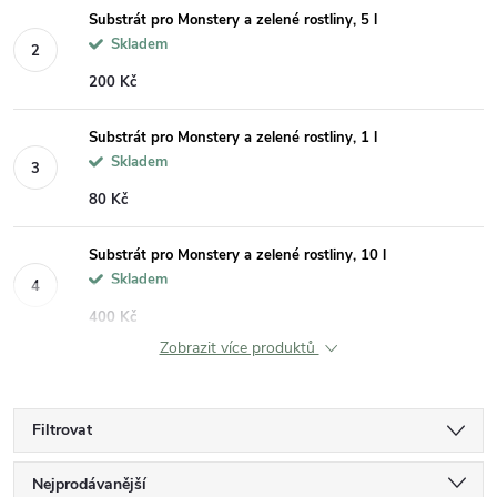
Substrát pro Monstery a zelené rostliny, 5 l
Skladem
200 Kč
Substrát pro Monstery a zelené rostliny, 1 l
Skladem
80 Kč
Substrát pro Monstery a zelené rostliny, 10 l
Skladem
400 Kč
Zobrazit více produktů
Filtrovat
Ř
Nejprodávanější