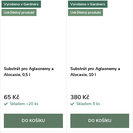
Vyrobeno v Gardners
Vyrobeno v Gardners
Udržitelný produkt
Udržitelný produkt
Substrát pro Aglaonemy a
Substrát pro Aglaonemy a
Alocasie, 0,5 l
Alocasie, 10 l
65 Kč
380 Kč
Skladem
>20 ks
Skladem
8 ks
DO KOŠÍKU
DO KOŠÍKU