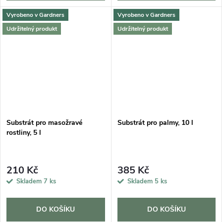
Vyrobeno v Gardners
Vyrobeno v Gardners
Udržitelný produkt
Udržitelný produkt
Substrát pro masožravé
Substrát pro palmy, 10 l
rostliny, 5 l
210 Kč
385 Kč
Skladem
7 ks
Skladem
5 ks
DO KOŠÍKU
DO KOŠÍKU