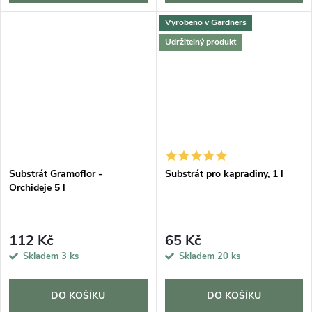
Vyrobeno v Gardners
Udržitelný produkt
Substrát Gramoflor -
Substrát pro kapradiny, 1 l
Orchideje 5 l
112 Kč
65 Kč
Skladem
3 ks
Skladem
20 ks
DO KOŠÍKU
DO KOŠÍKU