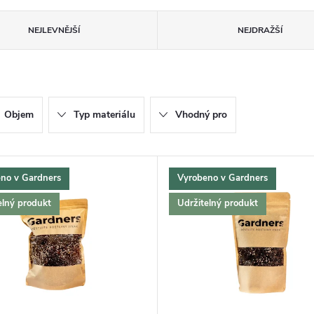
NEJLEVNĚJŠÍ
NEJDRAŽŠÍ
Objem
Typ materiálu
Vhodný pro
no v Gardners
Vyrobeno v Gardners
elný produkt
Udržitelný produkt