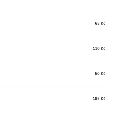
65 Kč
110 Kč
50 Kč
185 Kč