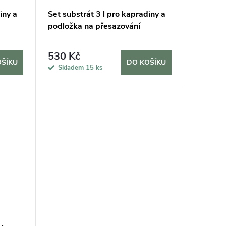
iny a
Set substrát 3 l pro kapradiny a
podložka na přesazování
530 Kč
OŠÍKU
DO KOŠÍKU
Skladem
15 ks