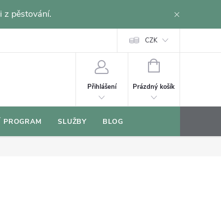
i z pěstování.
CZK
NÁKUPNÍ
KOŠÍK
Prázdný košík
Přihlášení
Í PROGRAM
SLUŽBY
BLOG