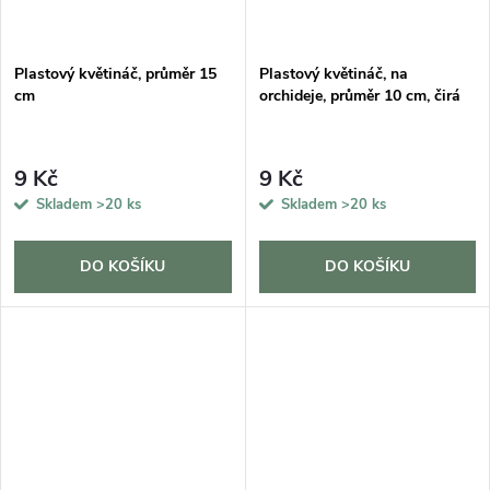
Plastový květináč, průměr 15
Plastový květináč, na
cm
orchideje, průměr 10 cm, čirá
9 Kč
9 Kč
Skladem
>20 ks
Skladem
>20 ks
DO KOŠÍKU
DO KOŠÍKU