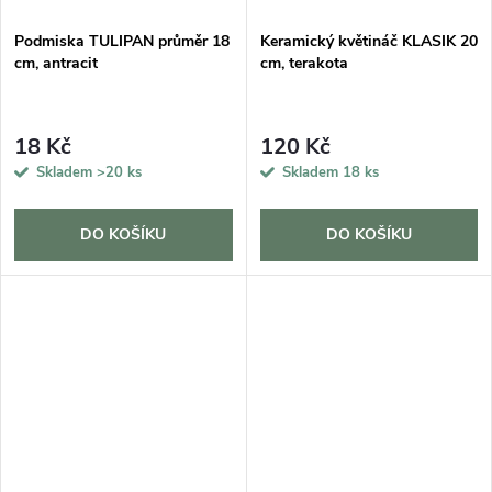
Podmiska TULIPAN průměr 18
Keramický květináč KLASIK 20
cm, antracit
cm, terakota
18 Kč
120 Kč
Skladem
>20 ks
Skladem
18 ks
DO KOŠÍKU
DO KOŠÍKU