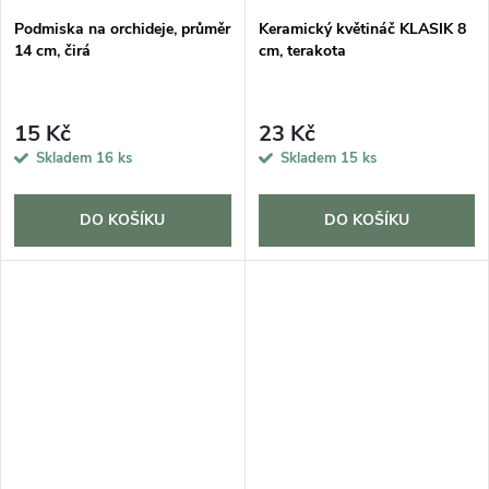
Podmiska na orchideje, průměr
Keramický květináč KLASIK 8
14 cm, čirá
cm, terakota
15 Kč
23 Kč
Skladem
16 ks
Skladem
15 ks
DO KOŠÍKU
DO KOŠÍKU