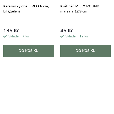
Keramický obal FREO 6 cm,
Květináč MILLY ROUND
bílá/zelená
marsala 12,9 cm
135 Kč
45 Kč
Skladem
7 ks
Skladem
12 ks
DO KOŠÍKU
DO KOŠÍKU