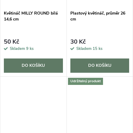
Květináč MILLY ROUND bílá
Plastový květináč, průměr 26
14,6 cm
cm
50 Kč
30 Kč
Skladem
9 ks
Skladem
15 ks
DO KOŠÍKU
DO KOŠÍKU
Udržitelný produkt