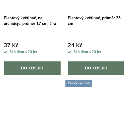
Plastový květináč, na
Plastový květináč, průměr 23
orchideje, průměr 17 cm, čirá
cm
37 Kč
24 Kč
Skladem
>20 ks
Skladem
>20 ks
DO KOŠÍKU
DO KOŠÍKU
Český výrobek