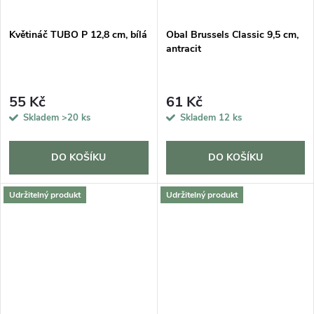
Květináč TUBO P 12,8 cm, bílá
Obal Brussels Classic 9,5 cm,
antracit
55 Kč
61 Kč
Skladem
>20 ks
Skladem
12 ks
DO KOŠÍKU
DO KOŠÍKU
Udržitelný produkt
Udržitelný produkt