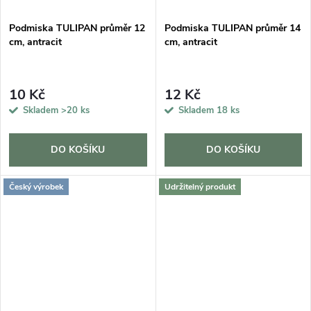
Podmiska TULIPAN průměr 12
Podmiska TULIPAN průměr 14
cm, antracit
cm, antracit
10 Kč
12 Kč
Skladem
>20 ks
Skladem
18 ks
DO KOŠÍKU
DO KOŠÍKU
Český výrobek
Udržitelný produkt