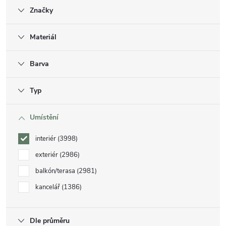
Značky
Materiál
Barva
Typ
Umístění
interiér
3998
exteriér
2986
balkón/terasa
2981
kancelář
1386
Dle průměru