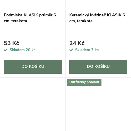
Podmiska KLASIK průměr 6
Keramický květináč KLASIK 6
cm, terakota
cm, terakota
53 Kč
24 Kč
Skladem
20 ks
Skladem
7 ks
DO KOŠÍKU
DO KOŠÍKU
Udržitelný produkt