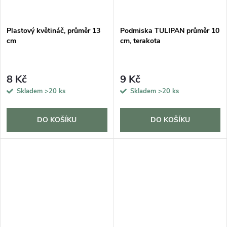
Plastový květináč, průměr 13
Podmiska TULIPAN průměr 10
cm
cm, terakota
8 Kč
9 Kč
Skladem
>20 ks
Skladem
>20 ks
DO KOŠÍKU
DO KOŠÍKU