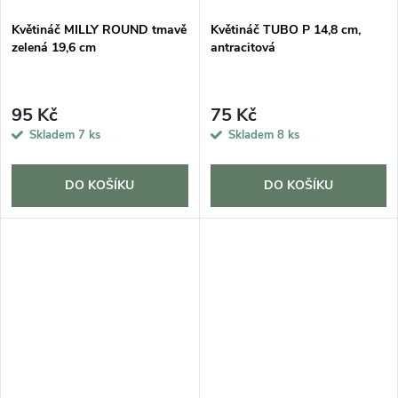
Květináč MILLY ROUND tmavě
Květináč TUBO P 14,8 cm,
zelená 19,6 cm
antracitová
95 Kč
75 Kč
Skladem
7 ks
Skladem
8 ks
DO KOŠÍKU
DO KOŠÍKU