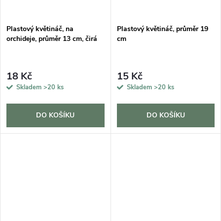
Plastový květináč, na
Plastový květináč, průměr 19
orchideje, průměr 13 cm, čirá
cm
18 Kč
15 Kč
Skladem
>20 ks
Skladem
>20 ks
DO KOŠÍKU
DO KOŠÍKU