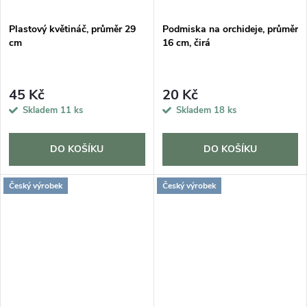
Plastový květináč, průměr 29
Podmiska na orchideje, průměr
cm
16 cm, čirá
45 Kč
20 Kč
Skladem
11 ks
Skladem
18 ks
DO KOŠÍKU
DO KOŠÍKU
Český výrobek
Český výrobek