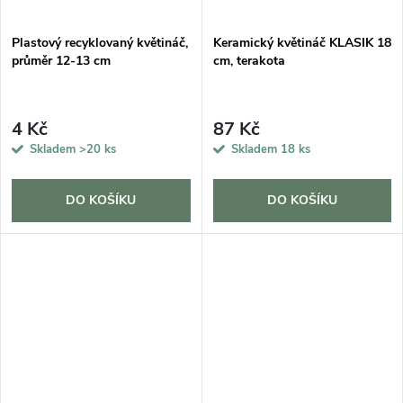
Plastový recyklovaný květináč,
Keramický květináč KLASIK 18
průměr 12-13 cm
cm, terakota
4 Kč
87 Kč
Skladem
>20 ks
Skladem
18 ks
DO KOŠÍKU
DO KOŠÍKU