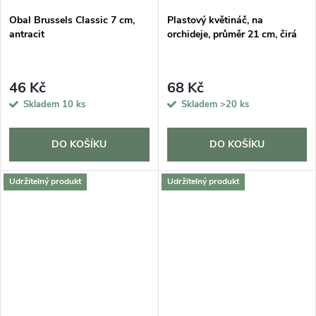
Obal Brussels Classic 7 cm,
Plastový květináč, na
antracit
orchideje, průměr 21 cm, čirá
46 Kč
68 Kč
Skladem
10 ks
Skladem
>20 ks
DO KOŠÍKU
DO KOŠÍKU
Udržitelný produkt
Udržitelný produkt