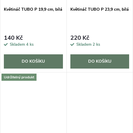
Květináč TUBO P 19,9 cm, bílá
Květináč TUBO P 23,9 cm, bílá
140 Kč
220 Kč
Skladem
4 ks
Skladem
2 ks
DO KOŠÍKU
DO KOŠÍKU
Udržitelný produkt