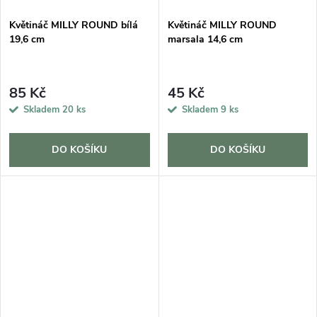
Květináč MILLY ROUND bílá
Květináč MILLY ROUND
19,6 cm
marsala 14,6 cm
85 Kč
45 Kč
Skladem
20 ks
Skladem
9 ks
DO KOŠÍKU
DO KOŠÍKU