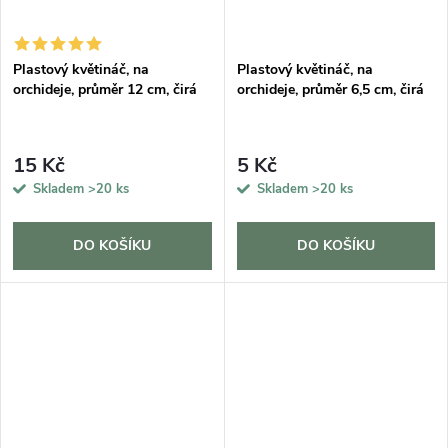
Plastový květináč, na
Plastový květináč, na
orchideje, průměr 12 cm, čirá
orchideje, průměr 6,5 cm, čirá
15 Kč
5 Kč
Skladem
>20 ks
Skladem
>20 ks
DO KOŠÍKU
DO KOŠÍKU