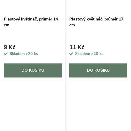
Plastový květináč, průměr 14
Plastový květináč, průměr 17
cm
cm
9 Kč
11 Kč
Skladem
>20 ks
Skladem
>20 ks
DO KOŠÍKU
DO KOŠÍKU