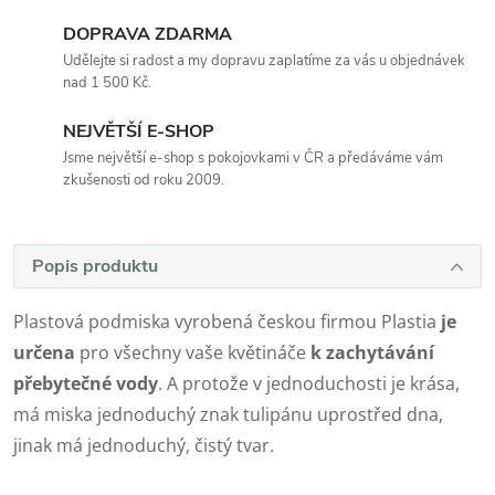
DOPRAVA ZDARMA
Udělejte si radost a my dopravu zaplatíme za vás u objednávek
nad 1 500 Kč.
NEJVĚTŠÍ E-SHOP
Jsme největší e-shop s pokojovkami v ČR a předáváme vám
zkušenosti od roku 2009.
Popis produktu
Plastová podmiska vyrobená českou firmou Plastia
je
určena
pro všechny vaše květináče
k zachytávání
přebytečné vody
. A protože v jednoduchosti je krása,
má miska jednoduchý znak tulipánu uprostřed dna,
jinak má jednoduchý, čistý tvar.