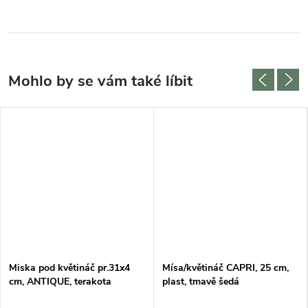
Miska pod květináč pr.31x4
Mísa/květináč CAPRI, 25 cm,
cm, ANTIQUE, terakota
plast, tmavě šedá