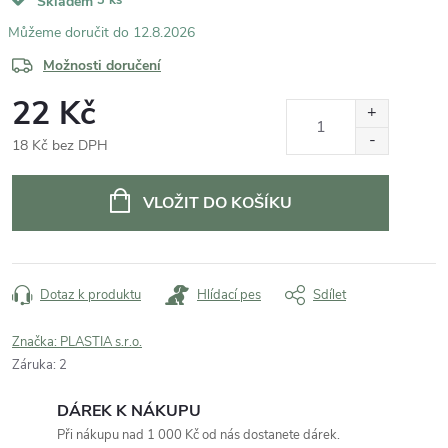
Skladem
12.8.2026
Možnosti doručení
22 Kč
18 Kč bez DPH
Měrná
cena:
VLOŽIT DO KOŠÍKU
Dotaz k produktu
Hlídací pes
Sdílet
Značka:
PLASTIA s.r.o.
Záruka
:
2
DÁREK K NÁKUPU
Při nákupu nad 1 000 Kč od nás dostanete dárek.