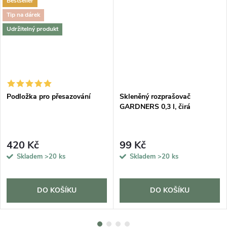
Bestseller
Tip na dárek
Udržitelný produkt
Podložka pro přesazování
Skleněný rozprašovač
GARDNERS 0,3 l, čirá
420 Kč
99 Kč
Skladem
>20 ks
Skladem
>20 ks
DO KOŠÍKU
DO KOŠÍKU