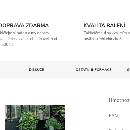
DOPRAVA ZDARMA
KVALITA BALENÍ
dělejte si radost a my dopravu
Zakládáme si na kvalitním b
aplatíme za vás u objednávek nad
rostlin i křehkého zboží.
 500 Kč.
DISKUZE
OSTATNÍ INFORMACE
S
Hmotnos
EAN
: