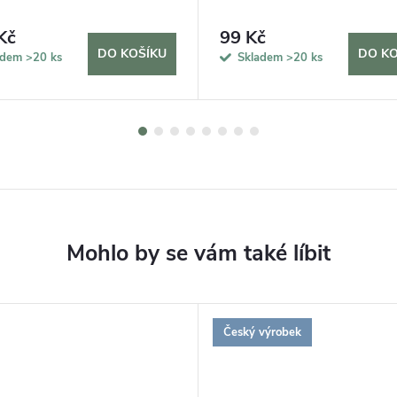
Kč
99 Kč
DO KOŠÍKU
DO KO
adem
>20 ks
Skladem
>20 ks
Český výrobek