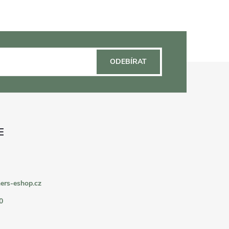
ODEBÍRAT
ers-eshop.cz
0