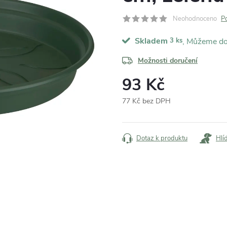
Neohodnoceno
P
Skladem
3 ks
Možnosti doručení
93 Kč
77 Kč bez DPH
Měrná
cena:
Dotaz k produktu
Hlí