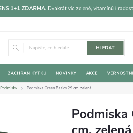
NS 1+1 ZDARMA.
Dvakrát víc zeleně, vitamínů i radost
HLEDAT
ZACHRAŇ KYTKU
NOVINKY
AKCE
VĚRNOSTN
Podmisky
Podmiska Green Basics 29 cm, zelená
Podmiska 
cm, zelená