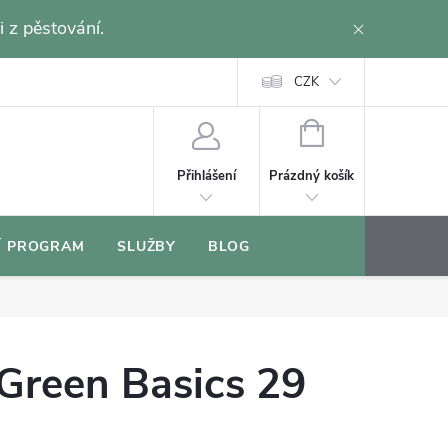
i z pěstování.
CZK
NÁKUPNÍ
KOŠÍK
Prázdný košík
Přihlášení
Í PROGRAM
SLUŽBY
BLOG
Green Basics 29