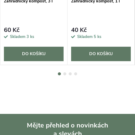
Zahradnický kompost, 3 l
Zahradnický kompost, 1 l
60 Kč
40 Kč
Skladem
3 ks
Skladem
5 ks
DO KOŠÍKU
DO KOŠÍKU
Mějte přehled o novinkách
a slevách