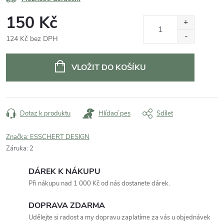
150 Kč
124 Kč bez DPH
Měrná
cena:
VLOŽIT DO KOŠÍKU
Dotaz k produktu
Hlídací pes
Sdílet
Značka:
ESSCHERT DESIGN
Záruka
:
2
DÁREK K NÁKUPU
Při nákupu nad 1 000 Kč od nás dostanete dárek.
DOPRAVA ZDARMA
Udělejte si radost a my dopravu zaplatíme za vás u objednávek