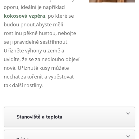
oporu, ideální je například
kokosová vzpěra
, po které se
budou pnout.Abyste měli
rostlinu pěkně hustou, nebojte
se ji pravidelně sestříhnout.
Uřízněte výhony u země a
uvidíte, že se za nedlouho objeví
nové. Uříznuté kusy můžete
nechat zakořenit a vypěstovat
tak další rostliny.
Stanoviště a teplota