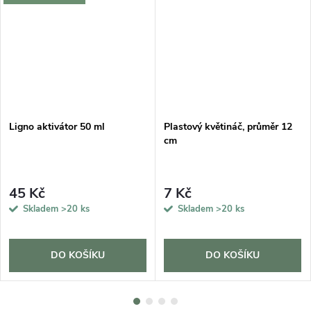
Ligno aktivátor 50 ml
Plastový květináč, průměr 12
cm
45 Kč
7 Kč
Skladem
>20 ks
Skladem
>20 ks
DO KOŠÍKU
DO KOŠÍKU