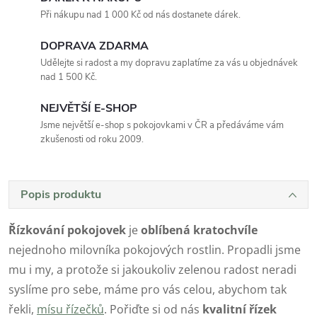
Při nákupu nad 1 000 Kč od nás dostanete dárek.
DOPRAVA ZDARMA
Udělejte si radost a my dopravu zaplatíme za vás u objednávek
nad 1 500 Kč.
NEJVĚTŠÍ E-SHOP
Jsme největší e-shop s pokojovkami v ČR a předáváme vám
zkušenosti od roku 2009.
Popis produktu
Řízkování pokojovek
je
oblíbená kratochvíle
nejednoho milovníka pokojových rostlin. Propadli jsme
mu i my, a protože si jakoukoliv zelenou radost neradi
syslíme pro sebe, máme pro vás celou, abychom tak
řekli,
mísu řízečků
. Pořiďte si od nás
kvalitní řízek