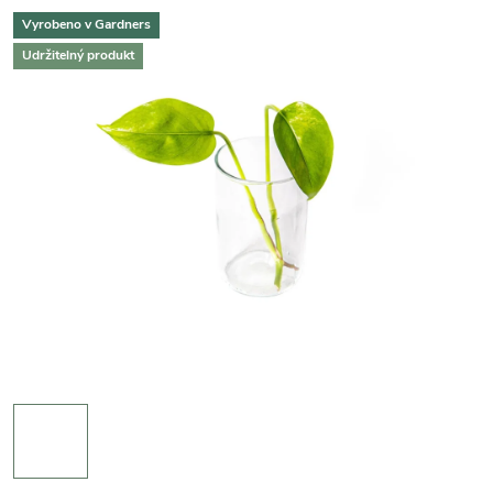
Vyrobeno v Gardners
Udržitelný produkt