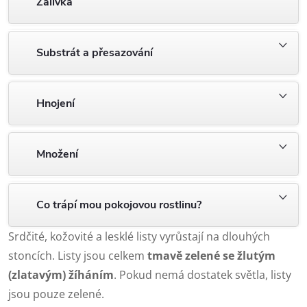
Zálivka
Substrát a přesazování
Hnojení
Množení
Co trápí mou pokojovou rostlinu?
Srdčité, kožovité a lesklé listy vyrůstají na dlouhých
stoncích. Listy jsou celkem
tmavě zelené se žlutým
(zlatavým) žíháním
. Pokud nemá dostatek světla, listy
jsou pouze zelené.