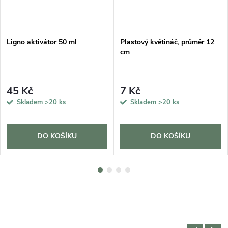
Ligno aktivátor 50 ml
Plastový květináč, průměr 12
cm
45 Kč
7 Kč
Skladem
>20 ks
Skladem
>20 ks
DO KOŠÍKU
DO KOŠÍKU