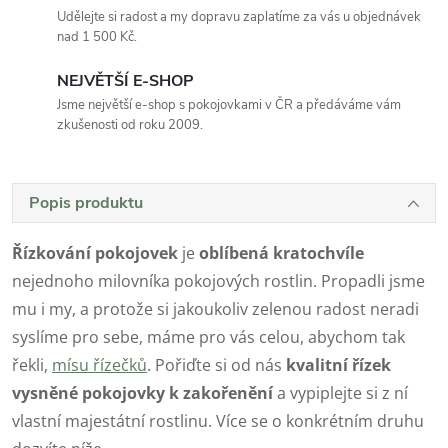
Udělejte si radost a my dopravu zaplatíme za vás u objednávek
nad 1 500 Kč.
NEJVĚTŠÍ E-SHOP
Jsme největší e-shop s pokojovkami v ČR a předáváme vám
zkušenosti od roku 2009.
Popis produktu
Řízkování pokojovek
je
oblíbená kratochvíle
nejednoho milovníka pokojových rostlin. Propadli jsme
mu i my, a protože si jakoukoliv zelenou radost neradi
syslíme pro sebe, máme pro vás celou, abychom tak
řekli,
mísu řízečků
. Pořiďte si od nás
kvalitní řízek
vysněné pokojovky
k zakořenění
a vypiplejte si z ní
vlastní majestátní rostlinu. Více se o konkrétním druhu