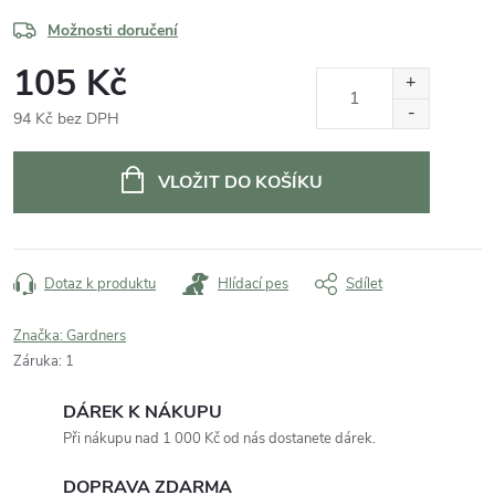
Možnosti doručení
105 Kč
94 Kč bez DPH
Měrná
cena:
VLOŽIT DO KOŠÍKU
Dotaz k produktu
Hlídací pes
Sdílet
Značka:
Gardners
Záruka
:
1
DÁREK K NÁKUPU
Při nákupu nad 1 000 Kč od nás dostanete dárek.
DOPRAVA ZDARMA