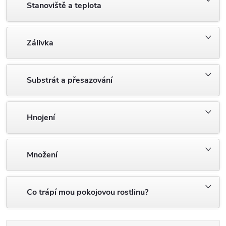
Stanoviště a teplota
Zálivka
Substrát a přesazování
Hnojení
Množení
Co trápí mou pokojovou rostlinu?