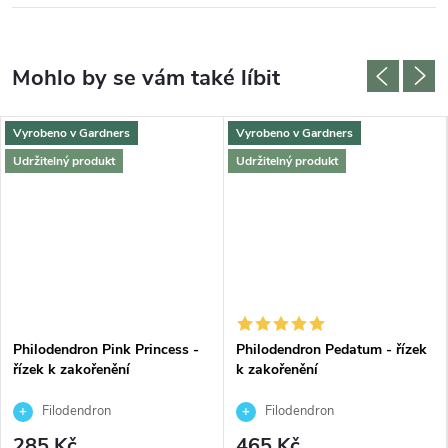
Vyrobeno v Gardners
Vyrobeno v Gardners
Udržitelný produkt
Udržitelný produkt
Philodendron Pink Princess -
Philodendron Pedatum - řízek
řízek k zakořenění
k zakořenění
Filodendron
Filodendron
285 Kč
465 Kč