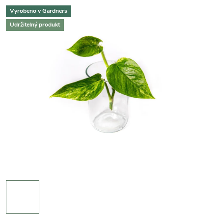
Vyrobeno v Gardners
Udržitelný produkt