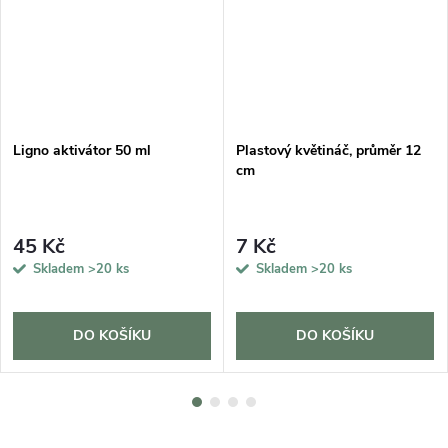
Ligno aktivátor 50 ml
Plastový květináč, průměr 12
cm
45 Kč
7 Kč
Skladem
>20 ks
Skladem
>20 ks
DO KOŠÍKU
DO KOŠÍKU