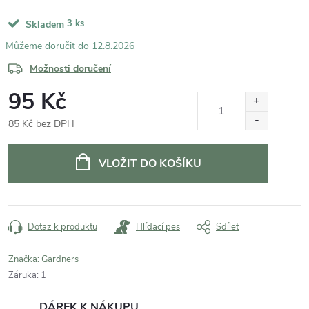
3 ks
Skladem
12.8.2026
Možnosti doručení
95 Kč
85 Kč bez DPH
Měrná
cena:
VLOŽIT DO KOŠÍKU
Dotaz k produktu
Hlídací pes
Sdílet
Značka:
Gardners
Záruka
:
1
DÁREK K NÁKUPU