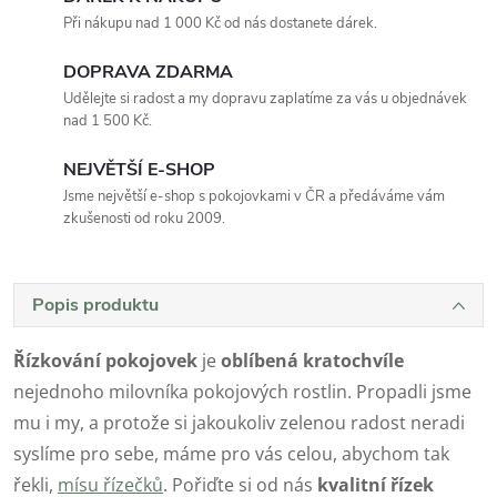
Při nákupu nad 1 000 Kč od nás dostanete dárek.
DOPRAVA ZDARMA
Udělejte si radost a my dopravu zaplatíme za vás u objednávek
nad 1 500 Kč.
NEJVĚTŠÍ E-SHOP
Jsme největší e-shop s pokojovkami v ČR a předáváme vám
zkušenosti od roku 2009.
Popis produktu
Řízkování pokojovek
je
oblíbená kratochvíle
nejednoho milovníka pokojových rostlin. Propadli jsme
mu i my, a protože si jakoukoliv zelenou radost neradi
syslíme pro sebe, máme pro vás celou, abychom tak
řekli,
mísu řízečků
. Pořiďte si od nás
kvalitní řízek