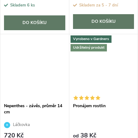
Skladem
6 ks
Skladem za 5 - 7 dní
DO KOŠÍKU
DO KOŠÍKU
Vyrobeno v Gardners
Udržitelný produkt
Nepenthes - závěs, průměr 14
Pronájem rostlin
cm
Láčkovka
720 Kč
38 Kč
od