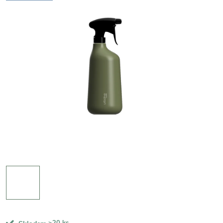
>20 ks