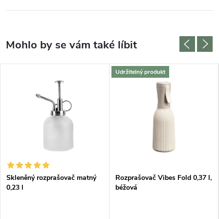
Udržitelný produkt
Skleněný rozprašovač matný
Rozprašovač Vibes Fold 0,37 l,
0,23 l
béžová