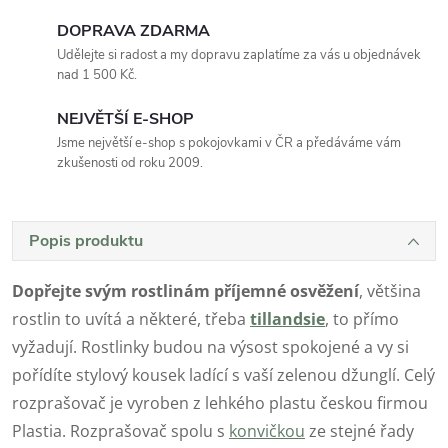
DOPRAVA ZDARMA
Udělejte si radost a my dopravu zaplatíme za vás u objednávek
nad 1 500 Kč.
NEJVĚTŠÍ E-SHOP
Jsme největší e-shop s pokojovkami v ČR a předáváme vám
zkušenosti od roku 2009.
Popis produktu
Dopřejte svým rostlinám příjemné osvěžení
, většina
rostlin to uvítá a některé, třeba
tillandsie
, to přímo
vyžadují. Rostlinky budou na výsost spokojené a vy si
pořídíte stylový kousek ladící s vaší zelenou džunglí. Celý
rozprašovač je vyroben z lehkého plastu českou firmou
Plastia. Rozprašovač spolu s
konvičkou
ze stejné řady