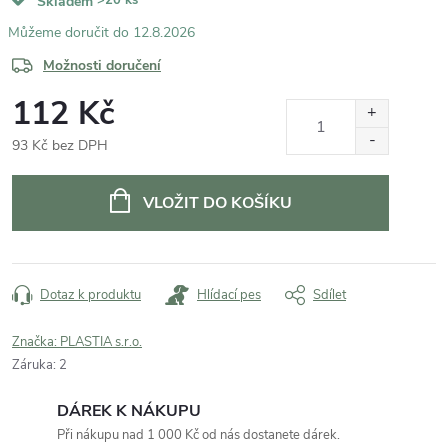
Skladem
12.8.2026
Možnosti doručení
112 Kč
93 Kč bez DPH
Měrná
cena:
VLOŽIT DO KOŠÍKU
Dotaz k produktu
Hlídací pes
Sdílet
Značka:
PLASTIA s.r.o.
Záruka
:
2
DÁREK K NÁKUPU
Při nákupu nad 1 000 Kč od nás dostanete dárek.