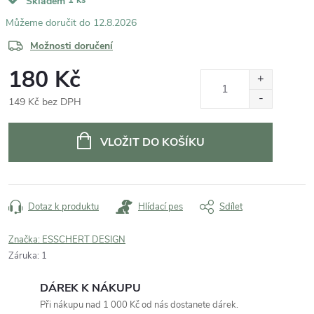
Skladem
12.8.2026
Možnosti doručení
180 Kč
149 Kč bez DPH
Měrná
cena:
VLOŽIT DO KOŠÍKU
Dotaz k produktu
Hlídací pes
Sdílet
Značka:
ESSCHERT DESIGN
Záruka
:
1
DÁREK K NÁKUPU
Při nákupu nad 1 000 Kč od nás dostanete dárek.