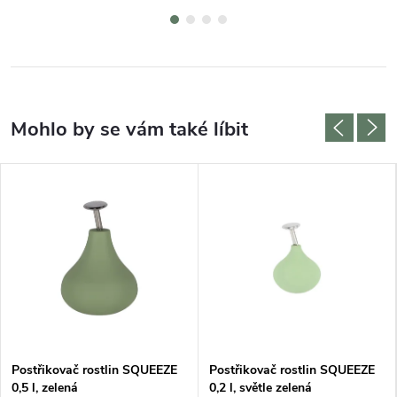
Postřikovač rostlin SQUEEZE
Postřikovač rostlin SQUEEZE
0,5 l, zelená
0,2 l, světle zelená