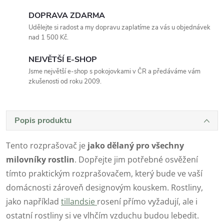
DOPRAVA ZDARMA
Udělejte si radost a my dopravu zaplatíme za vás u objednávek
nad 1 500 Kč.
NEJVĚTŠÍ E-SHOP
Jsme největší e-shop s pokojovkami v ČR a předáváme vám
zkušenosti od roku 2009.
Popis produktu
Tento rozprašovač je
jako dělaný pro všechny
milovníky rostlin
. Dopřejte jim potřebné osvěžení
tímto praktickým rozprašovačem, který bude ve vaší
domácnosti zároveň designovým kouskem. Rostliny,
jako například
tillandsie
rosení přímo vyžadují, ale i
ostatní rostliny si ve vlhčím vzduchu budou lebedit.