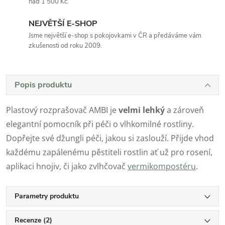
nad 1 500 Kč.
NEJVĚTŠÍ E-SHOP
Jsme největší e-shop s pokojovkami v ČR a předáváme vám
zkušenosti od roku 2009.
Popis produktu
Plastový rozprašovač AMBI je
velmi lehký
a zároveň
elegantní pomocník při péči o vlhkomilné rostliny.
Dopřejte své džungli péči, jakou si zaslouží. Přijde vhod
každému zapálenému pěstiteli rostlin ať už pro rosení,
aplikaci hnojiv, či jako zvlhčovač
vermikompostéru
.
Parametry produktu
Recenze (2)