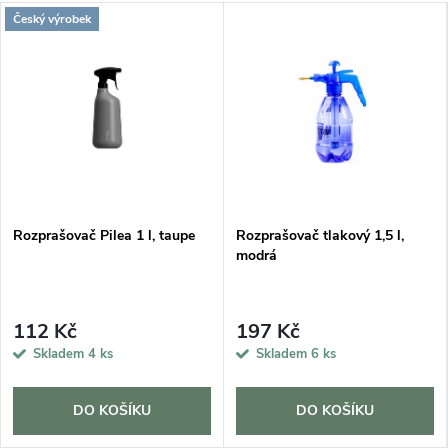
Český výrobek
Rozprašovač Pilea 1 l, taupe
Rozprašovač tlakový 1,5 l,
modrá
112 Kč
197 Kč
Skladem
4 ks
Skladem
6 ks
DO KOŠÍKU
DO KOŠÍKU