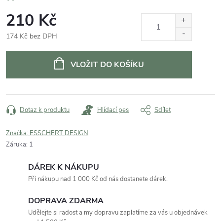
210 Kč
174 Kč bez DPH
Měrná
cena:
VLOŽIT DO KOŠÍKU
Dotaz k produktu
Hlídací pes
Sdílet
Značka:
ESSCHERT DESIGN
Záruka
:
1
DÁREK K NÁKUPU
Při nákupu nad 1 000 Kč od nás dostanete dárek.
DOPRAVA ZDARMA
Udělejte si radost a my dopravu zaplatíme za vás u objednávek