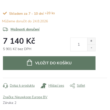
>20 ks
Skladem za 7 - 10 dní
24.8.2026
Možnosti doručení
7 140 Kč
5 901 Kč bez DPH
Měrná
cena:
VLOŽIT DO KOŠÍKU
Dotaz k produktu
Hlídací pes
Sdílet
Značka:
Nieuwkoop Europe BV
Záruka
:
2