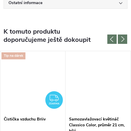
Ostatní informace
K tomuto produktu
doporučujeme ještě dokoupit
Tip na dárek
ZDARMA
ZDARMA
Čistička vzduchu Briiv
Samozavlažovací květináč
Classico Color, průměr 21 cm,
bílá