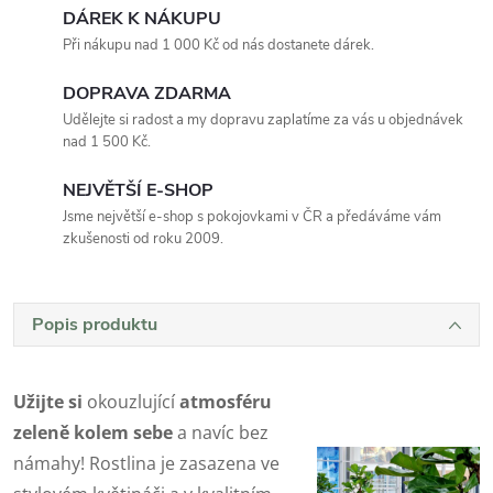
DÁREK K NÁKUPU
Při nákupu nad 1 000 Kč od nás dostanete dárek.
DOPRAVA ZDARMA
Udělejte si radost a my dopravu zaplatíme za vás u objednávek
nad 1 500 Kč.
NEJVĚTŠÍ E-SHOP
Jsme největší e-shop s pokojovkami v ČR a předáváme vám
zkušenosti od roku 2009.
Popis produktu
Užijte si
okouzlující
atmosféru
zeleně kolem sebe
a navíc bez
námahy! Rostlina je zasazena ve