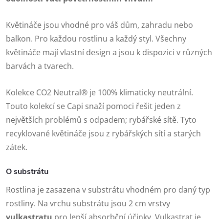
Květináče jsou vhodné pro váš dům, zahradu nebo
balkon. Pro každou rostlinu a každý styl. Všechny
květináče mají vlastní design a jsou k dispozici v různých
barvách a tvarech.
Kolekce CO2 Neutral® je 100% klimaticky neutrální.
Touto kolekcí se Capi snaží pomoci řešit jeden z
největších problémů s odpadem; rybářské sítě. Tyto
recyklované květináče jsou z rybářských sítí a starých
zátek.
O substrátu
Rostlina je zasazena v substrátu vhodném pro daný typ
rostliny. Na vrchu substrátu jsou 2 cm vrstvy
vulkastratu
pro lepší absorbční účinky. Vulkastrat je