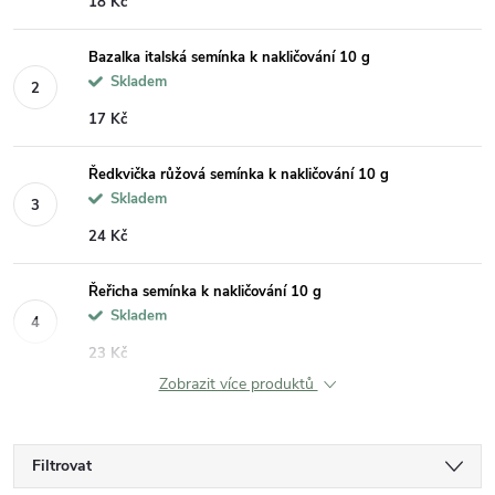
18 Kč
Bazalka italská semínka k nakličování 10 g
Skladem
17 Kč
Ředkvička růžová semínka k nakličování 10 g
Skladem
24 Kč
Řeřicha semínka k nakličování 10 g
Skladem
23 Kč
Zobrazit více produktů
Filtrovat