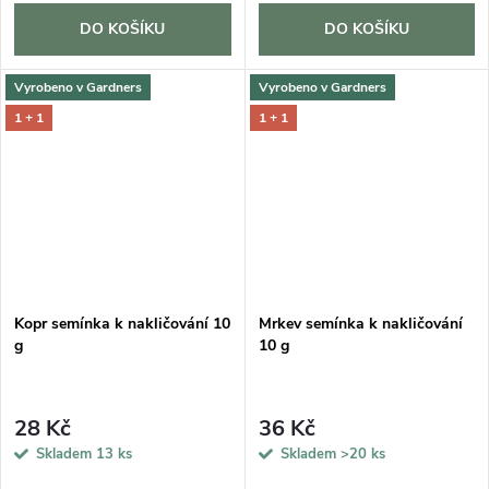
DO KOŠÍKU
DO KOŠÍKU
Vyrobeno v Gardners
Vyrobeno v Gardners
1 + 1
1 + 1
Kopr semínka k nakličování 10
Mrkev semínka k nakličování
g
10 g
28 Kč
36 Kč
Skladem
13 ks
Skladem
>20 ks