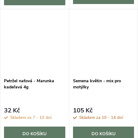
Petržel naťová - Marunka
Semena květin - mix pro
kadeřavá 4g
motýlky
32 Kč
105 Kč
Skladem za 7 - 10 dní
Skladem za 10 - 14 dní
DO KOŠÍKU
DO KOŠÍKU