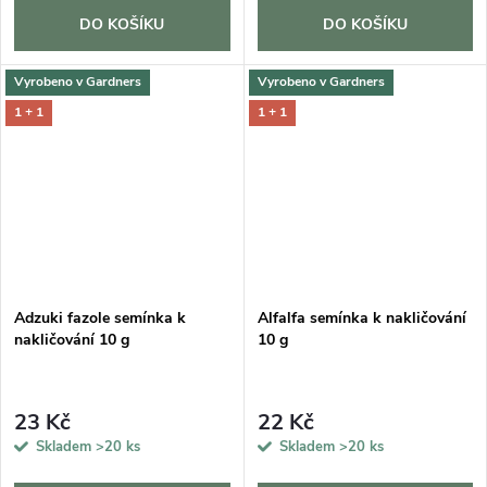
DO KOŠÍKU
DO KOŠÍKU
Vyrobeno v Gardners
Vyrobeno v Gardners
1 + 1
1 + 1
Adzuki fazole semínka k
Alfalfa semínka k nakličování
nakličování 10 g
10 g
23 Kč
22 Kč
Skladem
>20 ks
Skladem
>20 ks