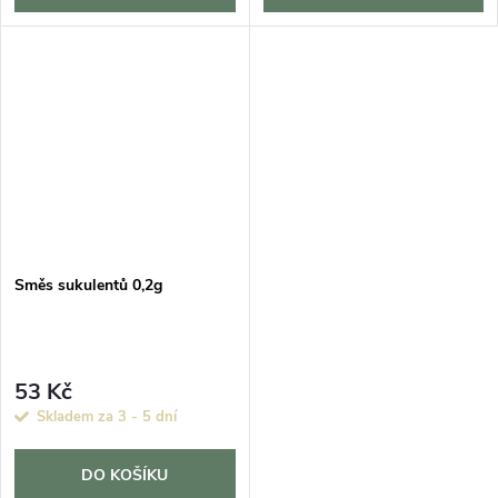
Směs sukulentů 0,2g
53 Kč
Skladem za 3 - 5 dní
DO KOŠÍKU