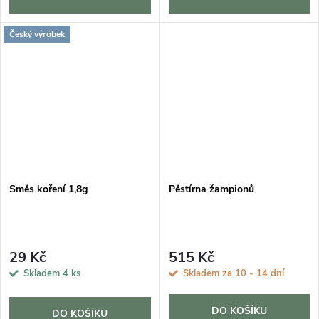
Český výrobek
Směs koření 1,8g
Pěstírna žampionů
29 Kč
515 Kč
Skladem
4 ks
Skladem za 10 - 14 dní
DO KOŠÍKU
DO KOŠÍKU