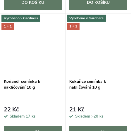
DO KOŠÍKU
DO KOŠÍKU
Vyrobeno v Gardners
Vyrobeno v Gardners
1 + 1
1 + 1
Koriandr semínka k
Kukuřice semínka k
nakličování 10 g
nakličování 10 g
22 Kč
21 Kč
Skladem
17 ks
Skladem
>20 ks