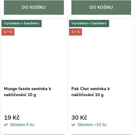
DO KOŠÍKU
DO KOŠÍKU
Vyrobeno v Gardners
Vyrobeno v Gardners
1 + 1
1 + 1
Mungo fazole semínka k
Pak Choi semínka k
nakličování 10 g
nakličování 10 g
19 Kč
30 Kč
Skladem
6 ks
Skladem
>20 ks