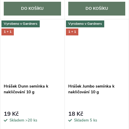
DO KOŠÍKU
DO KOŠÍKU
Vyrobeno v Gardners
Vyrobeno v Gardners
1 + 1
1 + 1
Hrášek Dunn semínka k
Hrášek Jumbo semínka k
nakličování 10 g
nakličování 10 g
19 Kč
18 Kč
Skladem
>20 ks
Skladem
5 ks