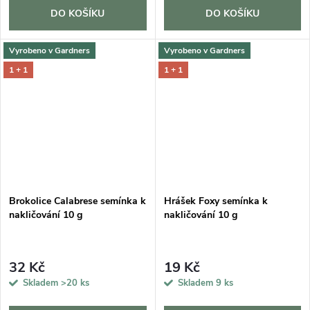
DO KOŠÍKU
DO KOŠÍKU
Vyrobeno v Gardners
Vyrobeno v Gardners
1 + 1
1 + 1
Brokolice Calabrese semínka k
Hrášek Foxy semínka k
nakličování 10 g
nakličování 10 g
32 Kč
19 Kč
Skladem
>20 ks
Skladem
9 ks