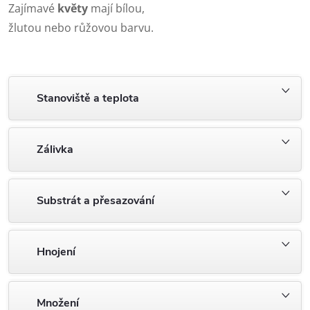
Zajímavé
květy
mají bílou,
žlutou nebo růžovou barvu.
Stanoviště a teplota
Zálivka
Substrát a přesazování
Hnojení
Množení