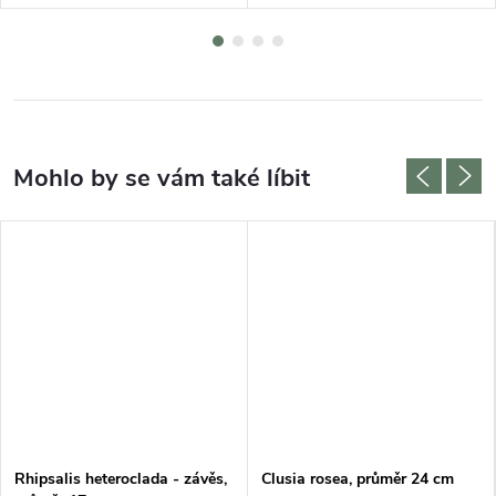
Rhipsalis heteroclada - závěs,
Clusia rosea, průměr 24 cm