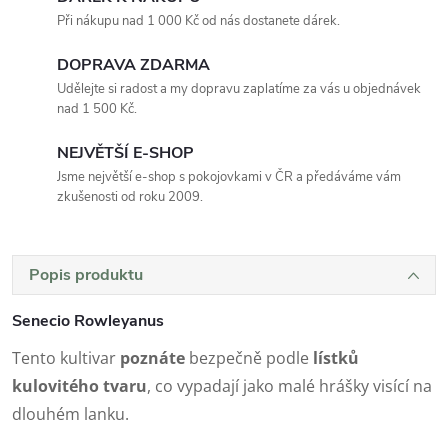
Při nákupu nad 1 000 Kč od nás dostanete dárek.
DOPRAVA ZDARMA
Udělejte si radost a my dopravu zaplatíme za vás u objednávek
nad 1 500 Kč.
NEJVĚTŠÍ E-SHOP
Jsme největší e-shop s pokojovkami v ČR a předáváme vám
zkušenosti od roku 2009.
Popis produktu
Senecio Rowleyanus
Tento kultivar
poznáte
bezpečně podle
lístků
kulovitého tvaru
, co vypadají jako malé hrášky visící na
dlouhém lanku.