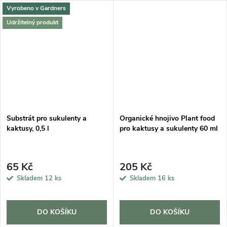
Vyrobeno v Gardners
Udržitelný produkt
Substrát pro sukulenty a
Organické hnojivo Plant food
kaktusy, 0,5 l
pro kaktusy a sukulenty 60 ml
65 Kč
205 Kč
Skladem
12 ks
Skladem
16 ks
DO KOŠÍKU
DO KOŠÍKU