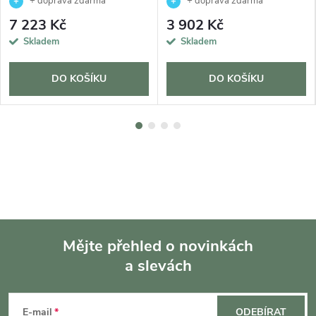
+ doprava zdarma
+ doprava zdarma
7 223 Kč
3 902 Kč
Skladem
Skladem
DO KOŠÍKU
DO KOŠÍKU
Mějte přehled o novinkách
a slevách
Z
á
E-mail
ODEBÍRAT