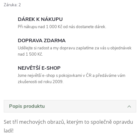
Záruka
:
2
DÁREK K NÁKUPU
Při nákupu nad 1 000 Kč od nás dostanete dárek.
DOPRAVA ZDARMA
Udělejte si radost a my dopravu zaplatíme za vás u objednávek
nad 1 500 Kč.
NEJVĚTŠÍ E-SHOP
Jsme největší e-shop s pokojovkami v ČR a předáváme vám
zkušenosti od roku 2009.
Popis produktu
Set tří mechových obrazů, kterým to společně opravdu
ladí!