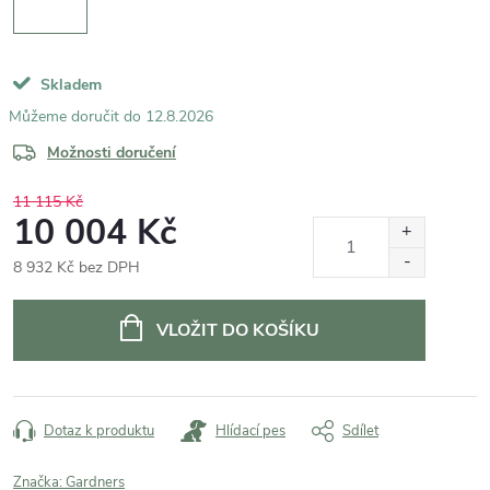
Skladem
12.8.2026
Možnosti doručení
11 115 Kč
10 004 Kč
8 932 Kč bez DPH
Měrná
cena:
VLOŽIT DO KOŠÍKU
Dotaz k produktu
Hlídací pes
Sdílet
Značka:
Gardners