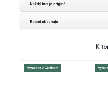
Každý kus je originál
Balení obsahuje
K to
Vyrobeno v Gardners
Vyrobe
ZDARMA
ZDARMA