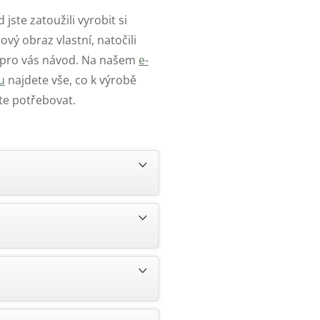
 jste zatoužili vyrobit si
vý obraz vlastní, natočili
 pro vás návod. Na našem
e-
u
najdete vše, co k výrobě
te potřebovat.