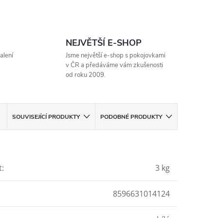
NEJVĚTŠÍ E-SHOP
alení
Jsme největší e-shop s pokojovkami
v ČR a předáváme vám zkušenosti
od roku 2009.
SOUVISEJÍCÍ PRODUKTY
PODOBNÉ PRODUKTY
t
:
3 kg
8596631014124