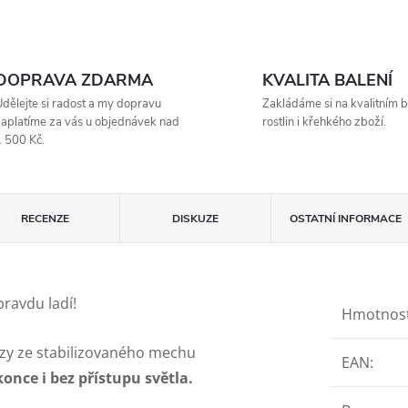
DOPRAVA ZDARMA
KVALITA BALENÍ
dělejte si radost a my dopravu
Zakládáme si na kvalitním b
aplatíme za vás u objednávek nad
rostlin i křehkého zboží.
 500 Kč.
RECENZE
DISKUZE
OSTATNÍ INFORMACE
ravdu ladí!
Hmotnos
zy ze stabilizovaného mechu
EAN
:
once i bez přístupu světla.