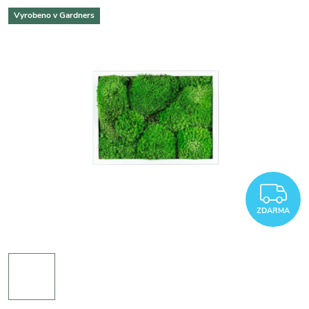
Vyrobeno v Gardners
Z
ZDARMA