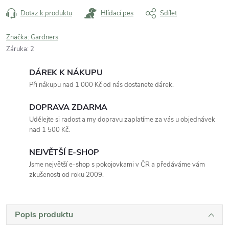
Dotaz k produktu
Hlídací pes
Sdílet
Značka:
Gardners
Záruka
:
2
DÁREK K NÁKUPU
Při nákupu nad 1 000 Kč od nás dostanete dárek.
DOPRAVA ZDARMA
Udělejte si radost a my dopravu zaplatíme za vás u objednávek
nad 1 500 Kč.
NEJVĚTŠÍ E-SHOP
Jsme největší e-shop s pokojovkami v ČR a předáváme vám
zkušenosti od roku 2009.
Popis produktu