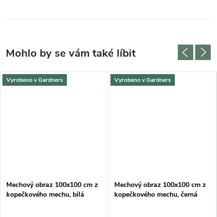
Vyrobeno v Gardners
Vyrobeno v Gardners
DARMA
Mechový obraz 100x100 cm z
Mechový obraz 100x100 cm z
kopečkového mechu, bílá
kopečkového mechu, černá