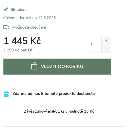
Skladem
12.8.2026
Možnosti doručení
1 445 Kč
1 290 Kč bez DPH
Měrná
cena:
VLOŽIT DO KOŠÍKU
Zdarma od nás k tomuto produktu dostanete
Závěs zubový malý, 1 ks
v hodnotě 15 Kč