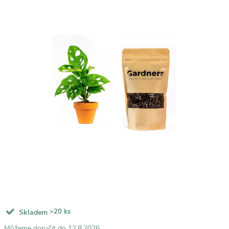
>20 ks
Skladem
12.8.2026