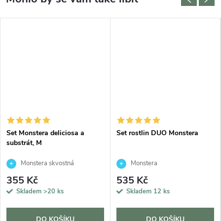
Set Monstera deliciosa a
Set rostlin DUO Monstera
substrát, M
Monstera skvostná
Monstera
355 Kč
535 Kč
Skladem
>20 ks
Skladem
12 ks
DO KOŠÍKU
DO KOŠÍKU