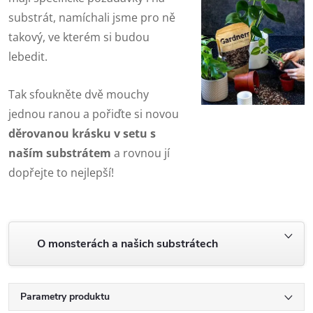
substrát, namíchali jsme pro ně
takový, ve kterém si budou
lebedit.
Tak sfoukněte dvě mouchy
jednou ranou a pořiďte si novou
děrovanou krásku v setu s
naším substrátem
a rovnou jí
dopřejte to nejlepší!
O monsterách a našich substrátech
Parametry produktu