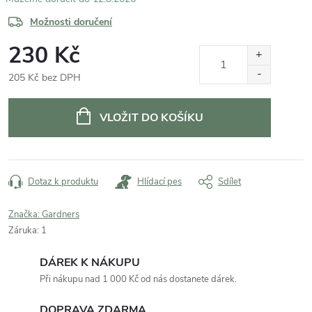
Možnosti doručení
230 Kč
205 Kč bez DPH
Měrná
cena:
VLOŽIT DO KOŠÍKU
Dotaz k produktu
Hlídací pes
Sdílet
Značka:
Gardners
Záruka
:
1
DÁREK K NÁKUPU
Při nákupu nad 1 000 Kč od nás dostanete dárek.
DOPRAVA ZDARMA