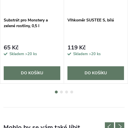
Substrát pro Monstery a
Vlhkoměr SUSTEE S, bílá
zelené rostliny, 0,5 l
65 Kč
119 Kč
Skladem
>20 ks
Skladem
>20 ks
DO KOŠÍKU
DO KOŠÍKU