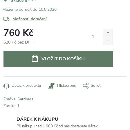
Skladem
10.8.2026
Možnosti doručení
760 Kč
628 Kč bez DPH
Měrná
cena:
VLOŽIT DO KOŠÍKU
Dotaz k produktu
Hlídací pes
Sdílet
Značka:
Gardners
Záruka
:
1
DÁREK K NÁKUPU
Při nákupu nad 1 000 Kč od nás dostanete dárek.