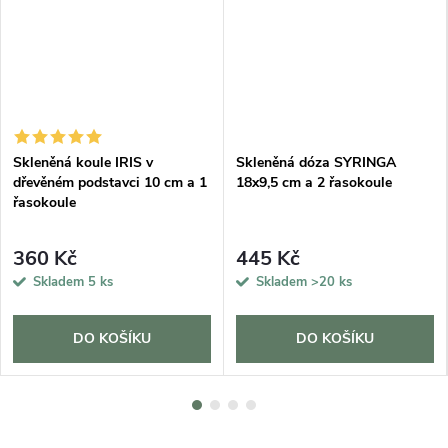
Skleněná koule IRIS v
Skleněná dóza SYRINGA
dřevěném podstavci 10 cm a 1
18x9,5 cm a 2 řasokoule
řasokoule
360 Kč
445 Kč
Skladem
5 ks
Skladem
>20 ks
DO KOŠÍKU
DO KOŠÍKU