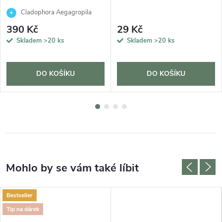
Cladophora Aegagropila
390 Kč
29 Kč
Skladem
>20 ks
Skladem
>20 ks
DO KOŠÍKU
DO KOŠÍKU
Bestseller
Tip na dárek