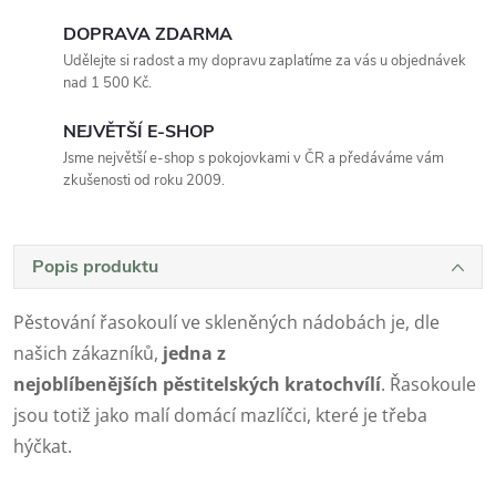
DOPRAVA ZDARMA
Udělejte si radost a my dopravu zaplatíme za vás u objednávek
nad 1 500 Kč.
NEJVĚTŠÍ E-SHOP
Jsme největší e-shop s pokojovkami v ČR a předáváme vám
zkušenosti od roku 2009.
Popis produktu
Pěstování řasokoulí ve skleněných nádobách je, dle
našich zákazníků,
jedna z
nejoblíbenějších
pěstitelských kratochvílí
. Řasokoule
jsou totiž jako malí domácí mazlíčci, které je třeba
hýčkat.