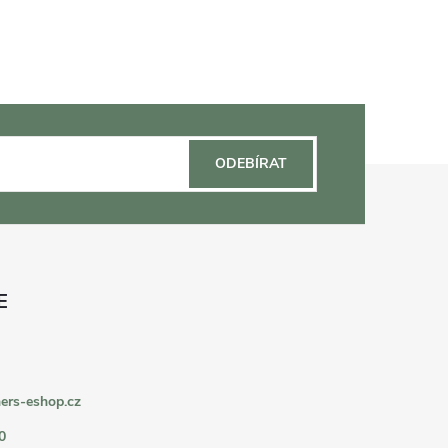
ODEBÍRAT
ers-eshop.cz
0