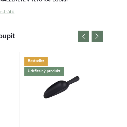
bstrátů
oupit
Bestseller
Bestselle
Udržitelný produkt