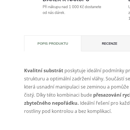
Při nákupu nad 1 000 Kč dostanete
U
od nás dárek.
z
1
POPIS PRODUKTU
RECENZE
Kvalitní substrát
poskytuje ideální podmínky p
strukturu a optimální zadržení vláhy. Součástí se
která usnadní manipulaci se zeminou a pomůže 
čistý. Díky této kombinaci bude
přesazování ryc
zbytečného nepořádku.
Ideální řešení pro každ
rostliny pod kontrolou a bez komplikací.