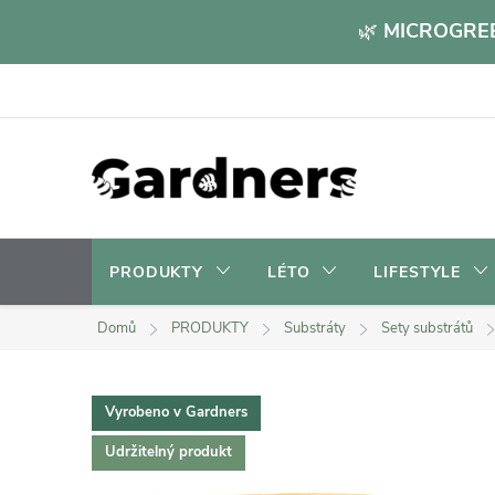
Přejít
🌿
MICROGREE
na
obsah
PRODUKTY
LÉTO
LIFESTYLE
Domů
PRODUKTY
Substráty
Sety substrátů
Vyrobeno v Gardners
Udržitelný produkt