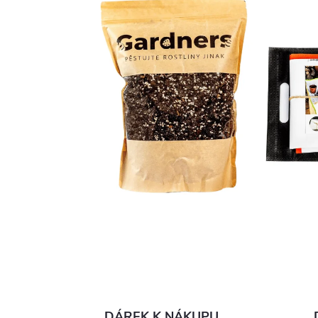
DÁREK K NÁKUPU