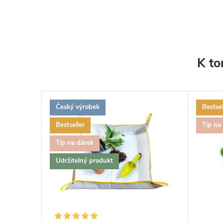
K to
Český výrobek
Bestsel
Bestseller
Tip na
Tip na dárek
Udržitelný produkt