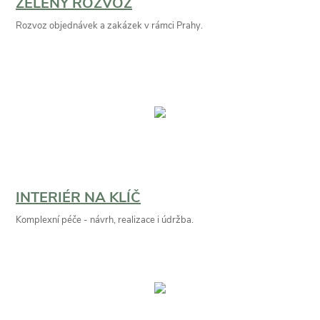
ZELENÝ ROZVOZ
Rozvoz objednávek a zakázek v rámci Prahy.
INTERIÉR NA KLÍČ
Komplexní péče - návrh, realizace i údržba.