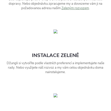
dopravy. Nebo objednávku zpracujeme my a dovezeme vám ji na
požadovanou adresu naším
Zeleným rozvozem
.
INSTALACE ZELENĚ
Džungli si vytvoříte podle vlastních preferencí a implementujete naše
rady. Nebo využijete náš rozvoz a my vám celou objednávku doma
nainstalujeme.