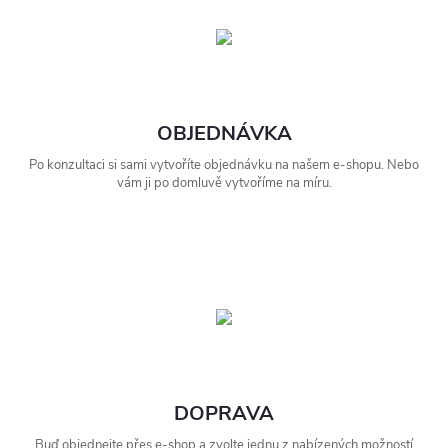
OBJEDNÁVKA
Po konzultaci si sami vytvoříte objednávku na našem e-shopu. Nebo
vám ji po domluvě vytvoříme na míru.
DOPRAVA
Buď objednejte přes e-shop a zvolte jednu z nabízených možností