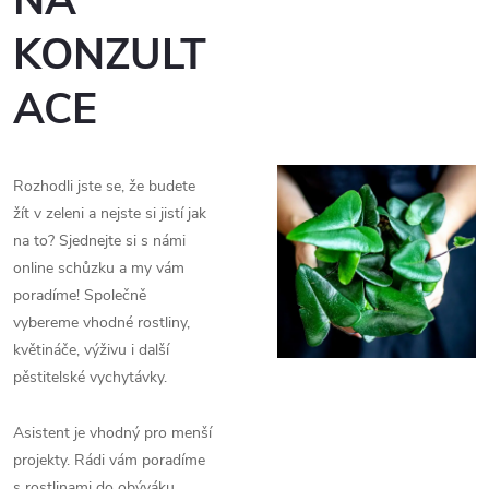
NÁ
KONZULT
ACE
Rozhodli jste se, že budete
žít v zeleni a nejste si jistí jak
na to? Sjednejte si s námi
online schůzku a my vám
poradíme! Společně
vybereme vhodné rostliny,
květináče, výživu i další
pěstitelské vychytávky.
Asistent je vhodný pro menší
projekty. Rádi vám poradíme
s rostlinami do obýváku,