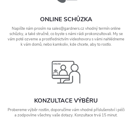
ONLINE SCHŮZKA
Napište nám prosím na sales@gardners.cz vhodný termín online
schůzky, a také stručně, co byste s námi rádi prokonzultovali. My se
vám poté ozveme a prostřednictvím videohovoru s vámi nahlédneme
k vám domů, nebo kamkoliv, kde chcete, aby to rostlo.
KONZULTACE VÝBĚRU
Probereme výběr rostlin, doporučíme vám vhodné příslušenství i péči
a zodpovíme všechny vaše dotazy. Konzultace trvá 15 minut.