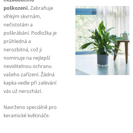
poškození.
Zabraňuje
vlhkým skvrnám,
nečistotám a
poškrábání. Podložka je
průhledná a
nerozbitná, což ji
nominuje na nejlepší
neviditelnou ochranu
vašeho zařízení. Žádná
kapka vedle při zalévání
vás už nerozhází.
Navrženo speciálně pro
keramické květináče.