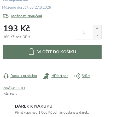
27.8.2026
Možnosti doručení
193 Kč
160 Kč bez DPH
Měrná
cena:
VLOŽIT DO KOŠÍKU
Dotaz k produktu
Hlídací pes
Sdílet
Značka:
ELHO
Záruka
:
2
DÁREK K NÁKUPU
Při nákupu nad 1 000 Kč od nás dostanete dárek.