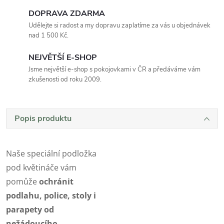
DOPRAVA ZDARMA
Udělejte si radost a my dopravu zaplatíme za vás u objednávek
nad 1 500 Kč.
NEJVĚTŠÍ E-SHOP
Jsme největší e-shop s pokojovkami v ČR a předáváme vám
zkušenosti od roku 2009.
Popis produktu
Naše speciální podložka
pod květináče vám
pomůže
ochránit
podlahu, police, stoly i
parapety od
nežádoucího