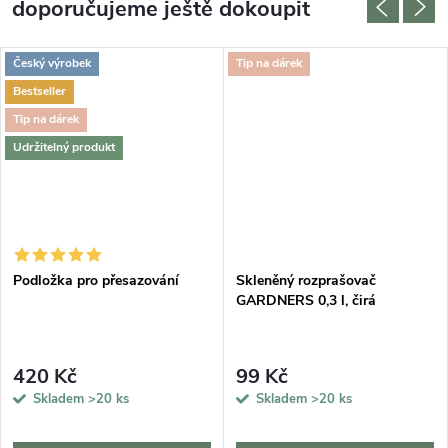
doporučujeme ještě dokoupit
Český výrobek
Tip na dárek
Bestseller
Tip na dárek
Udržitelný produkt
Podložka pro přesazování
Skleněný rozprašovač
GARDNERS 0,3 l, čirá
420 Kč
99 Kč
Skladem
>20 ks
Skladem
>20 ks