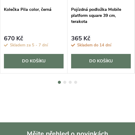
Kolečka Pila color, černá
Pojízdná podložka Mobile
platform square 39 cm,
terakota
670 Kč
365 Kč
Skladem za 5 - 7 dní
Skladem do 14 dní
DO KOŠÍKU
DO KOŠÍKU
Mějte přehled o novinkách