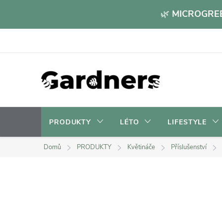
Přejít
🌿
MICROGREE
na
obsah
PRODUKTY
LÉTO
LIFESTYLE
Domů
PRODUKTY
Květináče
Příslušenství