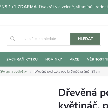
NS 1+1 ZDARMA.
Dvakrát víc zeleně, vitamínů i radost
HLEDAT
ZACHRAŇ KYTKU
NOVINKY
AKCE
VĚRNOSTN
Stojany a podložky
Dřevěná podložka pod květináč, průměr 29 cm
Dřevěná p
květináč, 