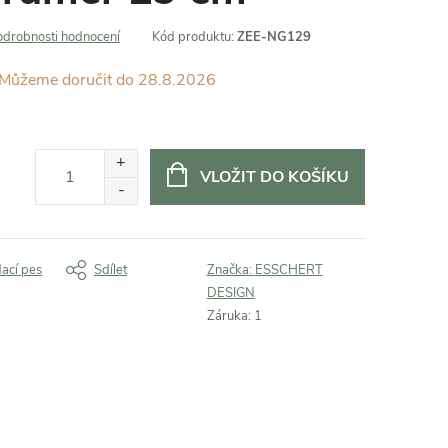
odrobnosti hodnocení
Kód produktu:
ZEE-NG129
28.8.2026
VLOŽIT DO KOŠÍKU
dací pes
Sdílet
Značka:
ESSCHERT
DESIGN
Záruka
:
1