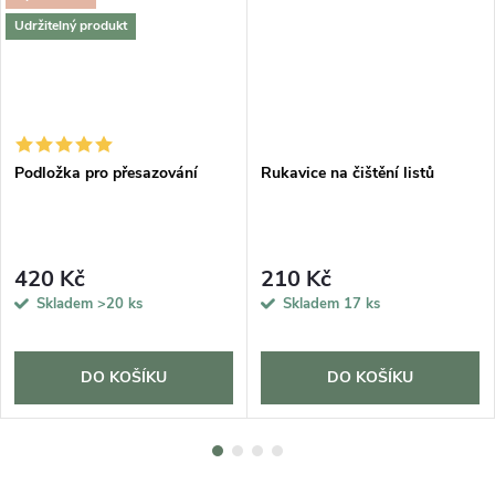
Udržitelný produkt
Podložka pro přesazování
Rukavice na čištění listů
420 Kč
210 Kč
Skladem
>20 ks
Skladem
17 ks
DO KOŠÍKU
DO KOŠÍKU