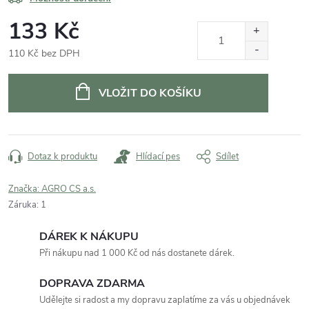
133 Kč
110 Kč bez DPH
Měrná
cena:
VLOŽIT DO KOŠÍKU
Dotaz k produktu
Hlídací pes
Sdílet
Značka:
AGRO CS a.s.
Záruka
:
1
DÁREK K NÁKUPU
Při nákupu nad 1 000 Kč od nás dostanete dárek.
DOPRAVA ZDARMA
Udělejte si radost a my dopravu zaplatíme za vás u objednávek