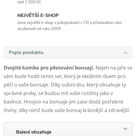
nad 1 500 Kč.
NEJVĚTŠÍ E-SHOP
Jsme největší e-shop s pokojovkami v ČR a předáváme vám
zkušenosti od roku 2009.
Popis produktu
Dvojité kombo pro pěstování bonsají.
Nejen na jaře se
vám bude hodit tento set, který je ideálním duem pro
péči o vaše bonsaje. Díky substrátu, který obsahuje ty
správné prvky, se budou mít vaše rostliny jako v
bavlnce. Hnojivo na bonsaje jim zase dodá potřebné
živiny, díky nimž bude vaše bonsaj krásnější a zdravější.
Balení obsahuje