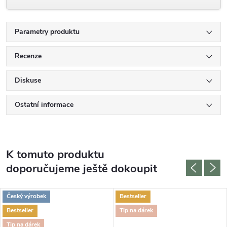
Parametry produktu
Recenze
Diskuse
Ostatní informace
K tomuto produktu
doporučujeme ještě dokoupit
Český výrobek
Bestseller
Bestseller
Tip na dárek
Tip na dárek