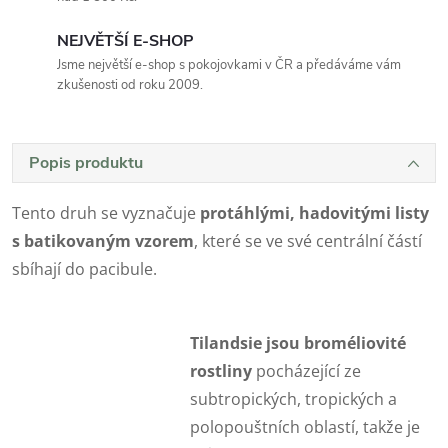
NEJVĚTŠÍ E-SHOP
Jsme největší e-shop s pokojovkami v ČR a předáváme vám
zkušenosti od roku 2009.
Popis produktu
Tento druh se vyznačuje
protáhlými, hadovitými listy
s batikovaným vzorem
, které se ve své centrální částí
sbíhají do pacibule.
Tilandsie jsou broméliovité
rostliny
pocházející ze
subtropických, tropických a
polopouštních oblastí, takže je