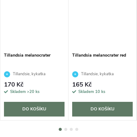
Tillandsia melanocrater
Tillandsia melanocrater red
Tillandsie, kykatka
Tillandsie, kykatka
170 Kč
165 Kč
Skladem
>20 ks
Skladem
10 ks
DO KOŠÍKU
DO KOŠÍKU