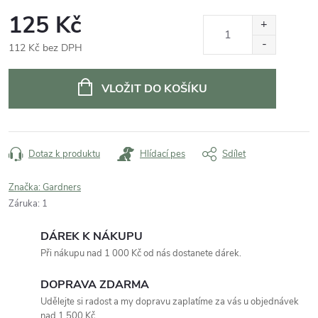
125 Kč
112 Kč bez DPH
Měrná
cena:
VLOŽIT DO KOŠÍKU
Dotaz k produktu
Hlídací pes
Sdílet
Značka:
Gardners
Záruka
:
1
DÁREK K NÁKUPU
Při nákupu nad 1 000 Kč od nás dostanete dárek.
DOPRAVA ZDARMA
Udělejte si radost a my dopravu zaplatíme za vás u objednávek
nad 1 500 Kč.