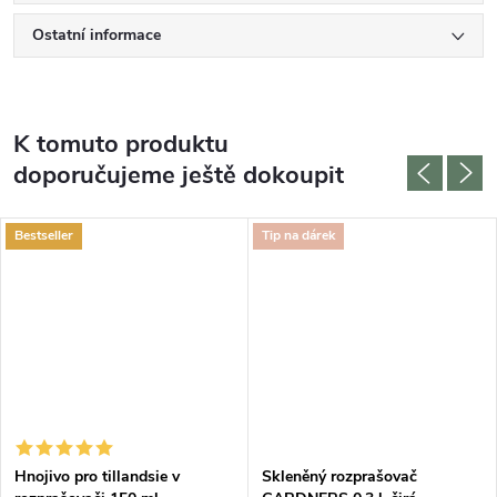
Ostatní informace
K tomuto produktu
doporučujeme ještě dokoupit
Bestseller
Tip na dárek
Hnojivo pro tillandsie v
Skleněný rozprašovač