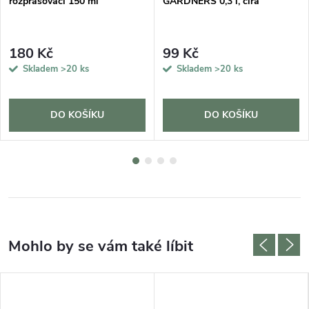
rozprašovači 150 ml
GARDNERS 0,3 l, čirá
180 Kč
99 Kč
Skladem
>20 ks
Skladem
>20 ks
DO KOŠÍKU
DO KOŠÍKU