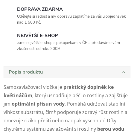
DOPRAVA ZDARMA
Udělejte si radost a my dopravu zaplatíme za vás u objednávek
nad 1 500 Kč.
NEJVĚTŠÍ E-SHOP
Jsme největší e-shop s pokojovkami v ČR a předáváme vám
zkušenosti od roku 2009.
Popis produktu
Samozavlažovací vložka je
praktický doplněk ke
květináčům
, který usnadňuje péči o rostliny a zajišťuje
jim
optimální přísun vody
. Pomáhá udržovat stabilní
vlhkost substrátu, čímž podporuje zdravý růst rostlin a
omezuje riziko přelití nebo naopak vyschnutí. Díky
chytrému systému zavlažování si rostliny
berou vodu