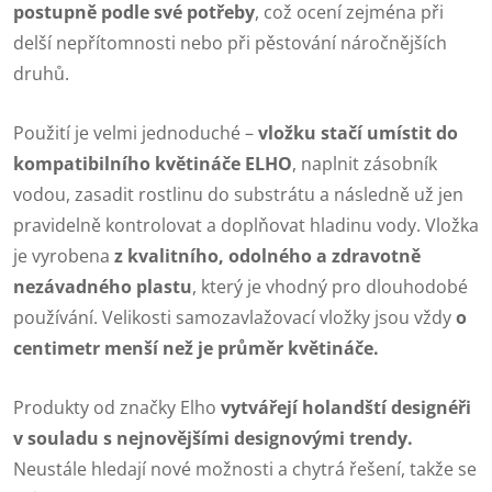
postupně podle své potřeby
, což ocení zejména při
delší nepřítomnosti nebo při pěstování náročnějších
druhů.
Použití je velmi jednoduché –
vložku stačí umístit do
kompatibilního květináče ELHO
, naplnit zásobník
vodou, zasadit rostlinu do substrátu a následně už jen
pravidelně kontrolovat a doplňovat hladinu vody. Vložka
je vyrobena
z kvalitního, odolného a zdravotně
nezávadného plastu
, který je vhodný pro dlouhodobé
používání. Velikosti samozavlažovací vložky jsou vždy
o
centimetr menší než je průměr květináče.
Produkty od značky Elho
vytvářejí holandští designéři
v souladu s nejnovějšími designovými trendy.
Neustále hledají nové možnosti a chytrá řešení, takže se