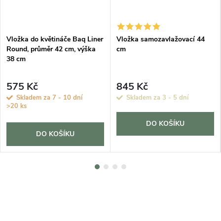
Vložka do květináče Baq Liner
Vložka samozavlažovací 44
Round, průměr 42 cm, výška
cm
38 cm
575 Kč
845 Kč
Skladem za 7 - 10 dní
Skladem za 3 - 5 dní
>20 ks
DO KOŠÍKU
DO KOŠÍKU