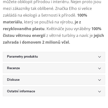
můžete obklopit přírodou i interiéru. Nejen proto jsou
mezi zákazníky tak oblíbené. Značka Elho si velice
zakládá na ekologii a šetrnosti k přírodě.
100%
materiálu
, který se používá na výrobu,
je z
recyklovaného plastu
. Květináče jsou vyráběny
100%
čistou větrnou energií
z větrné turbíny a navíc je
jejich
zahrada i domovem 2 milionů včel.
Parametry produktu
Recenze
Diskuse
Ostatní informace