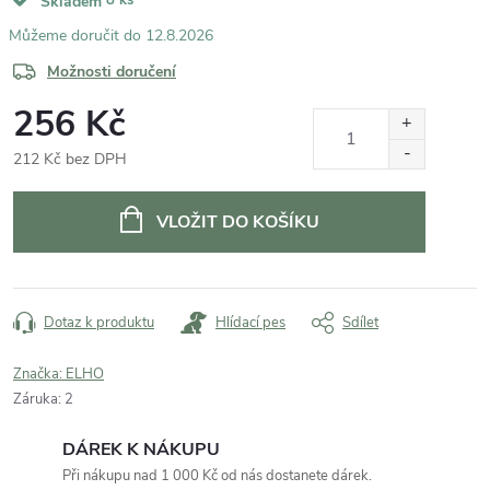
Skladem
12.8.2026
Možnosti doručení
256 Kč
212 Kč bez DPH
Měrná
cena:
VLOŽIT DO KOŠÍKU
Dotaz k produktu
Hlídací pes
Sdílet
Značka:
ELHO
Záruka
:
2
DÁREK K NÁKUPU
Při nákupu nad 1 000 Kč od nás dostanete dárek.