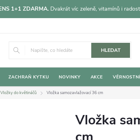
NS 1+1 ZDARMA.
Dvakrát víc zeleně, vitamínů i radost
HLEDAT
ZACHRAŇ KYTKU
NOVINKY
AKCE
VĚRNOSTN
Vložky do květináčů
Vložka samozavlažovací 36 cm
Vložka sa
cm