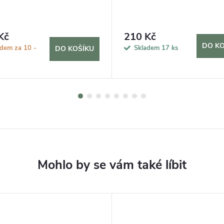
Kč
210 Kč
DO KO
adem za 10 -
Skladem
17 ks
DO KOŠÍKU