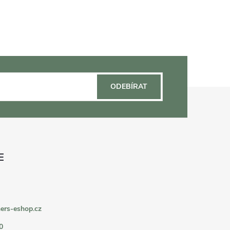
ODEBÍRAT
ers-eshop.cz
0