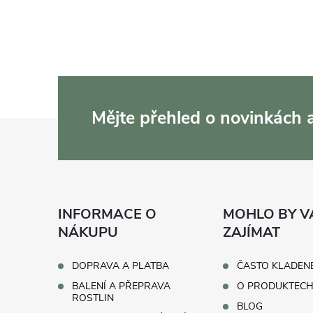
Mějte přehled o novinkách
Z
á
p
INFORMACE O
MOHLO BY V
a
NÁKUPU
ZAJÍMAT
t
DOPRAVA A PLATBA
ČASTO KLADEN
BALENÍ A PŘEPRAVA
O PRODUKTEC
í
ROSTLIN
BLOG