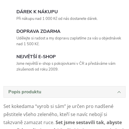
DÁREK K NÁKUPU
Při nákupu nad 1 000 Kč od nás dostanete dárek.
DOPRAVA ZDARMA
Udělejte si radost a my dopravu zaplatíme za vás u objednávek
nad 1 500 Kč.
NEJVĚTŠÍ E-SHOP
Jsme největší e-shop s pokojovkami v ČR a předáváme vám
zkušenosti od roku 2009.
Popis produktu
Set kokedama “vyrob si sám” je určen pro nadšené
pěstitele všeho zeleného, kteří se navíc nebojí si
takzvaně zamazat ruce.
Set jsme sestavili tak, abyste