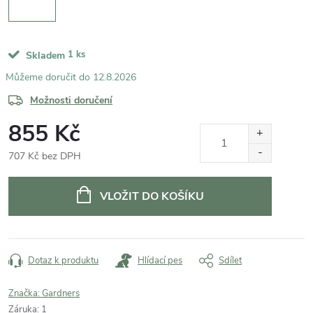
1 ks
Skladem
12.8.2026
Možnosti doručení
855 Kč
707 Kč bez DPH
Měrná
cena:
VLOŽIT DO KOŠÍKU
Dotaz k produktu
Hlídací pes
Sdílet
Značka:
Gardners
Záruka
:
1