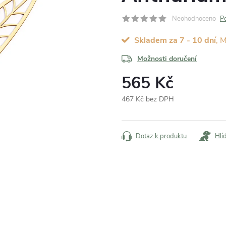
Neohodnoceno
P
Skladem za 7 - 10 dní
Možnosti doručení
565 Kč
467 Kč bez DPH
Měrná
cena:
Dotaz k produktu
Hlí