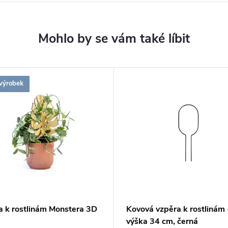
výrobek
a k rostlinám Monstera 3D
Kovová vzpěra k rostlinám -
výška 34 cm, černá