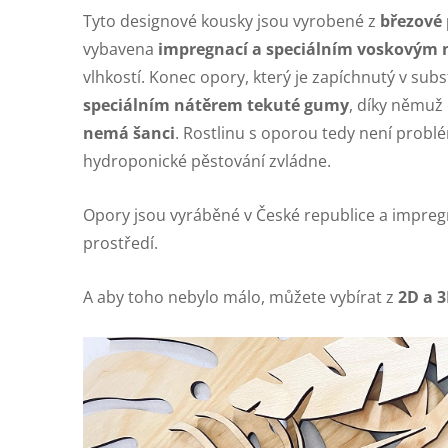
Tyto designové kousky jsou vyrobené z
březové 
vybavena
impregnací a speciálním voskovým
vlhkostí. Konec opory, který je zapíchnutý v subs
speciálním nátěrem tekuté gumy
, díky němu
nemá šanci
. Rostlinu s oporou tedy není problém
hydroponické pěstování zvládne.
Opory jsou vyráběné v České republice a impreg
prostředí.
A aby toho nebylo málo, můžete vybírat z
2D a 