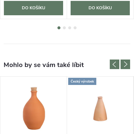
DO KOŠÍKU
DO KOŠÍKU
Český výrobek