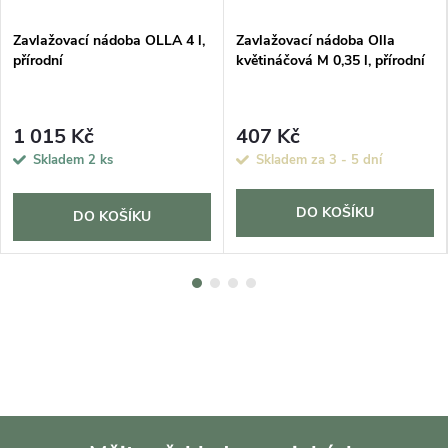
Zavlažovací nádoba OLLA 4 l,
Zavlažovací nádoba Olla
přírodní
květináčová M 0,35 l, přírodní
1 015 Kč
407 Kč
Skladem
2 ks
Skladem za 3 - 5 dní
DO KOŠÍKU
DO KOŠÍKU