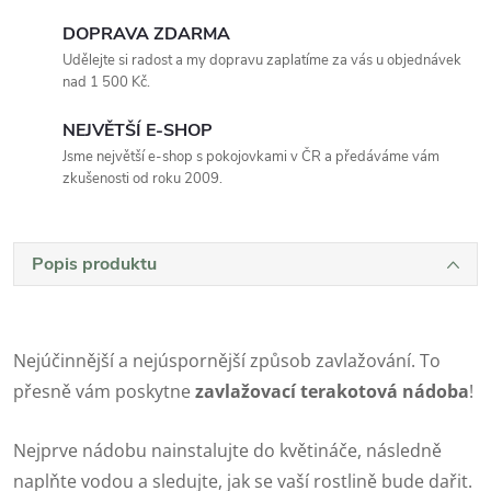
DOPRAVA ZDARMA
Udělejte si radost a my dopravu zaplatíme za vás u objednávek
nad 1 500 Kč.
NEJVĚTŠÍ E-SHOP
Jsme největší e-shop s pokojovkami v ČR a předáváme vám
zkušenosti od roku 2009.
Popis produktu
Nejúčinnější a nejúspornější způsob zavlažování.
To
přesně vám poskytne
zavlažovací terakotová nádoba
!
Nejprve nádobu nainstalujte do květináče, následně
naplňte vodou a sledujte, jak se vaší rostlině bude dařit.