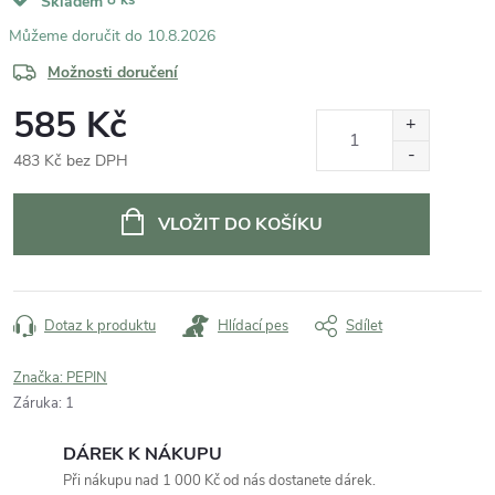
Skladem
10.8.2026
Možnosti doručení
585 Kč
483 Kč bez DPH
Měrná
cena:
VLOŽIT DO KOŠÍKU
Dotaz k produktu
Hlídací pes
Sdílet
Značka:
PEPIN
Záruka
:
1
DÁREK K NÁKUPU
Při nákupu nad 1 000 Kč od nás dostanete dárek.