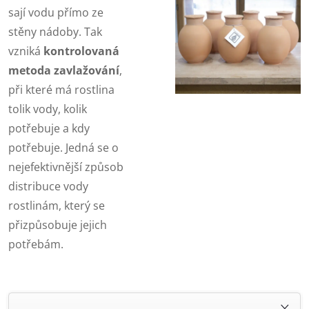
sají vodu přímo ze
stěny nádoby. Tak
vzniká
kontrolovaná
metoda zavlažování
,
při které má rostlina
tolik vody, kolik
potřebuje a kdy
potřebuje. Jedná se o
nejefektivnější způsob
distribuce vody
rostlinám, který se
přizpůsobuje jejich
potřebám.