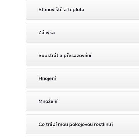
Stanoviště a teplota
Zálivka
Substrát a přesazování
Hnojení
Množení
Co trápí mou pokojovou rostlinu?