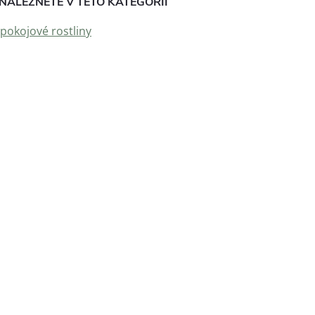
NALEZNETE V TÉTO KATEGORII
 pokojové rostliny