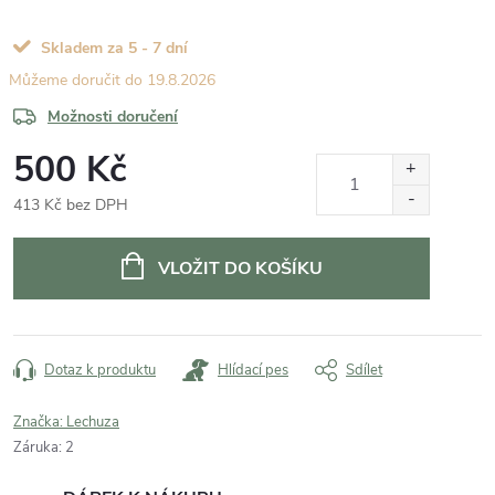
Skladem za 5 - 7 dní
19.8.2026
Možnosti doručení
500 Kč
413 Kč bez DPH
Měrná
cena:
VLOŽIT DO KOŠÍKU
Dotaz k produktu
Hlídací pes
Sdílet
Značka:
Lechuza
Záruka
:
2