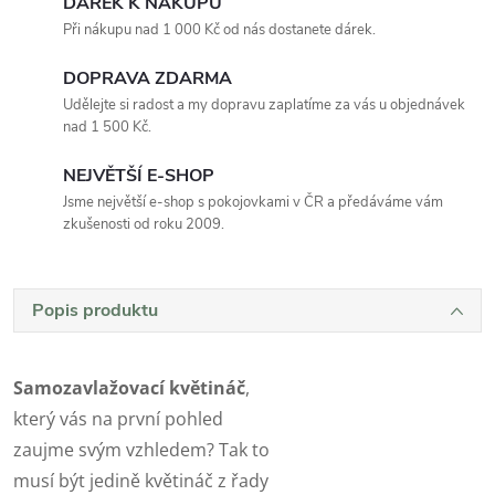
DÁREK K NÁKUPU
Při nákupu nad 1 000 Kč od nás dostanete dárek.
DOPRAVA ZDARMA
Udělejte si radost a my dopravu zaplatíme za vás u objednávek
nad 1 500 Kč.
NEJVĚTŠÍ E-SHOP
Jsme největší e-shop s pokojovkami v ČR a předáváme vám
zkušenosti od roku 2009.
Popis produktu
Samozavlažovací květináč
,
který vás na první pohled
zaujme svým vzhledem? Tak to
musí být jedině květináč z řady