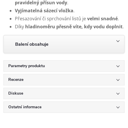
pravidelný přísun vody
.
Vyjímatelná sázecí vložka
.
Přesazování či sprchování listů je
velmi snadné
.
Díky
hladinoměru přesně víte, kdy vodu doplni
t
.
Balení obsahuje
Parametry produktu
Recenze
Diskuse
Ostatní informace