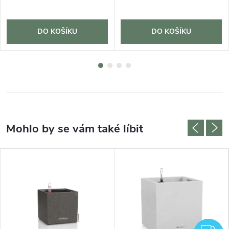
DO KOŠÍKU
DO KOŠÍKU