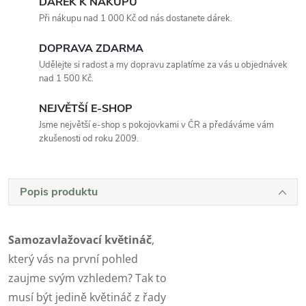
DÁREK K NÁKUPU
Při nákupu nad 1 000 Kč od nás dostanete dárek.
DOPRAVA ZDARMA
Udělejte si radost a my dopravu zaplatíme za vás u objednávek
nad 1 500 Kč.
NEJVĚTŠÍ E-SHOP
Jsme největší e-shop s pokojovkami v ČR a předáváme vám
zkušenosti od roku 2009.
Popis produktu
Samozavlažovací květináč
,
který vás na první pohled
zaujme svým vzhledem? Tak to
musí být jedině květináč z řady