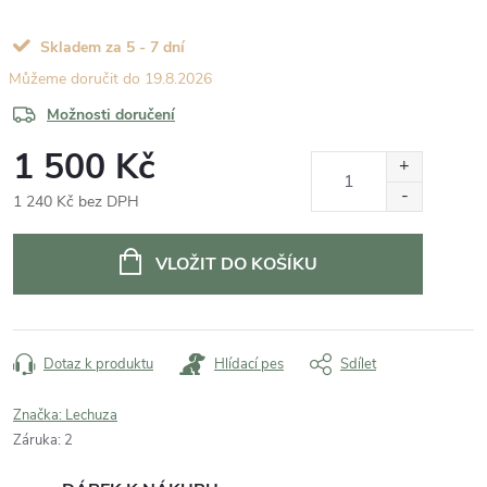
Skladem za 5 - 7 dní
19.8.2026
Možnosti doručení
1 500 Kč
1 240 Kč bez DPH
Měrná
cena:
VLOŽIT DO KOŠÍKU
Dotaz k produktu
Hlídací pes
Sdílet
Značka:
Lechuza
Záruka
:
2