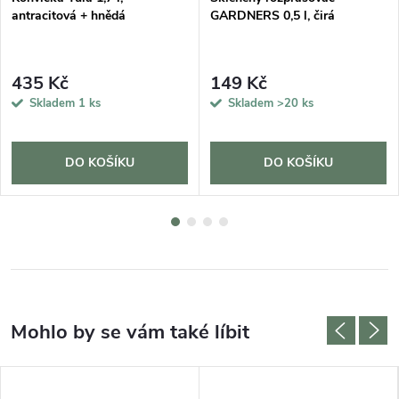
antracitová + hnědá
GARDNERS 0,5 l, čirá
435 Kč
149 Kč
Skladem
1 ks
Skladem
>20 ks
DO KOŠÍKU
DO KOŠÍKU