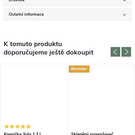
Ostatní informace
K tomuto produktu
doporučujeme ještě dokoupit
Bestseller
DARMA
Konvička Yula 1,7 l,
Skleněný rozprašovač