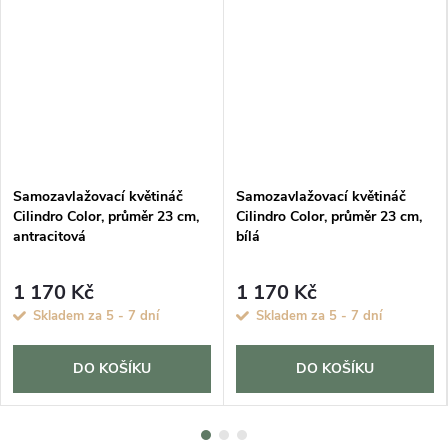
Samozavlažovací květináč
Samozavlažovací květináč
Cilindro Color, průměr 23 cm,
Cilindro Color, průměr 23 cm,
antracitová
bílá
1 170 Kč
1 170 Kč
Skladem za 5 - 7 dní
Skladem za 5 - 7 dní
DO KOŠÍKU
DO KOŠÍKU