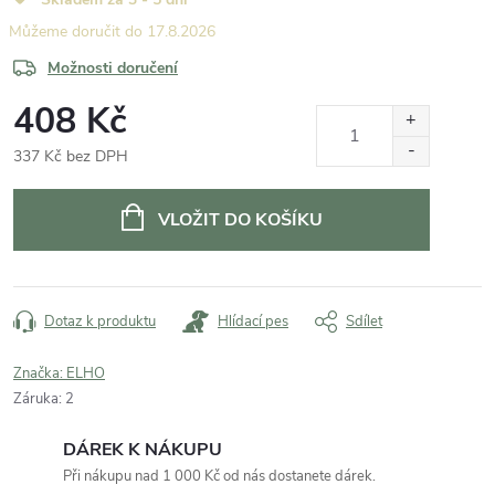
17.8.2026
Možnosti doručení
408 Kč
337 Kč bez DPH
Měrná
cena:
VLOŽIT DO KOŠÍKU
Dotaz k produktu
Hlídací pes
Sdílet
Značka:
ELHO
Záruka
:
2
DÁREK K NÁKUPU
Při nákupu nad 1 000 Kč od nás dostanete dárek.