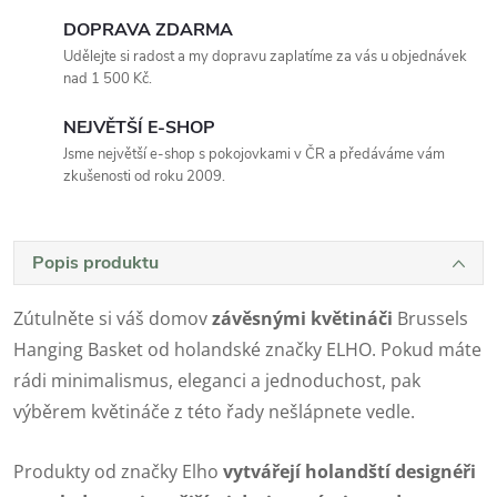
DOPRAVA ZDARMA
Udělejte si radost a my dopravu zaplatíme za vás u objednávek
nad 1 500 Kč.
NEJVĚTŠÍ E-SHOP
Jsme největší e-shop s pokojovkami v ČR a předáváme vám
zkušenosti od roku 2009.
Popis produktu
Zútulněte si váš domov
závěsnými květináči
Brussels
Hanging Basket od holandské značky ELHO. Pokud máte
rádi minimalismus, eleganci a jednoduchost, pak
výběrem květináče z této řady nešlápnete vedle.
Produkty od značky Elho
vytvářejí holandští designéři