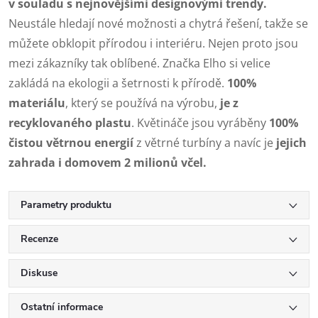
v souladu s nejnovějšími designovými trendy.
Neustále hledají nové možnosti a chytrá řešení, takže se
můžete obklopit přírodou i interiéru. Nejen proto jsou
mezi zákazníky tak oblíbené. Značka Elho si velice
zakládá na ekologii a šetrnosti k přírodě.
100%
materiálu
, který se používá na výrobu,
je z
recyklovaného plastu
. Květináče jsou vyráběny
100%
čistou větrnou energií
z větrné turbíny a navíc je
jejich
zahrada i domovem 2 milionů včel.
Parametry produktu
Recenze
Diskuse
Ostatní informace