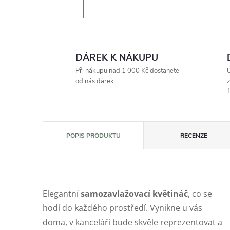
DÁREK K NÁKUPU
Při nákupu nad 1 000 Kč dostanete
U
od nás dárek.
z
1
POPIS PRODUKTU
RECENZE
Elegantní
samozavlažovací květináč
, co se
hodí do každého prostředí. Vynikne u vás
doma, v kanceláři bude skvěle reprezentovat a