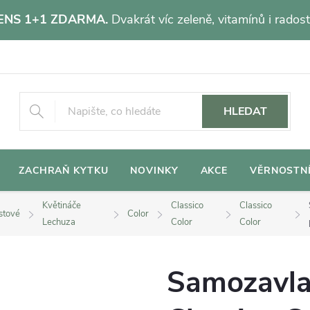
NS 1+1 ZDARMA.
Dvakrát víc zeleně, vitamínů i radost
HLEDAT
ZACHRAŇ KYTKU
NOVINKY
AKCE
VĚRNOSTN
Květináče
Classico
Classico
stové
Color
Lechuza
Color
Color
Samozavla