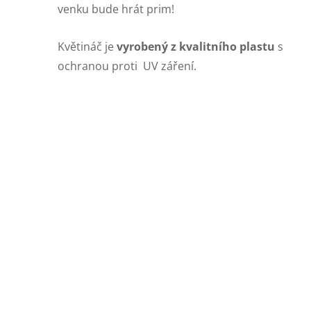
venku bude hrát prim!
Květináč je
vyrobený z kvalitního plastu
s
ochranou proti UV záření.