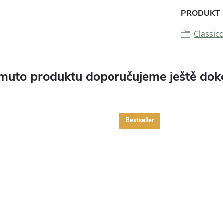
PRODUKT 
Classic
muto produktu doporučujeme ještě dok
Bestseller