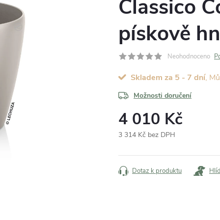
Classico C
pískově h
Neohodnoceno
P
Skladem za 5 - 7 dní
Možnosti doručení
4 010 Kč
3 314 Kč bez DPH
Měrná
cena:
Dotaz k produktu
Hlí