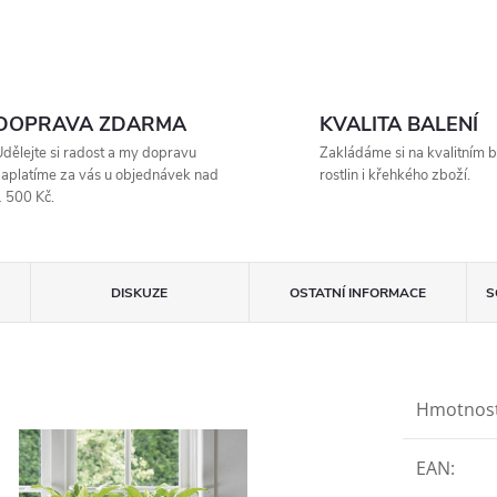
DOPRAVA ZDARMA
KVALITA BALENÍ
dělejte si radost a my dopravu
Zakládáme si na kvalitním b
aplatíme za vás u objednávek nad
rostlin i křehkého zboží.
 500 Kč.
DISKUZE
OSTATNÍ INFORMACE
S
Hmotnos
EAN
: