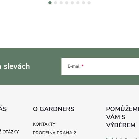
a slevách
E-mail
ÁS
O GARDNERS
KONTAKTY
É OTÁZKY
PRODEJNA PRAHA 2