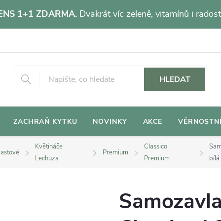
NS 1+1 ZDARMA.
Dvakrát víc zeleně, vitamínů i radost
HLEDAT
ZACHRAŇ KYTKU
NOVINKY
AKCE
VĚRNOSTN
Květináče
Classico
Sam
lastové
Premium
Lechuza
Premium
bílá
Samozavla