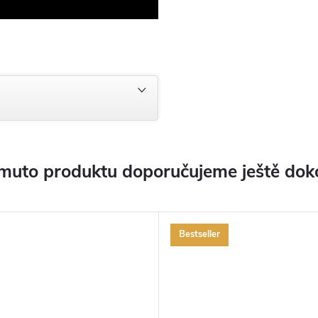
muto produktu doporučujeme ještě dok
Bestseller