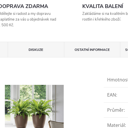
DOPRAVA ZDARMA
KVALITA BALENÍ
dělejte si radost a my dopravu
Zakládáme si na kvalitním b
aplatíme za vás u objednávek nad
rostlin i křehkého zboží.
 500 Kč.
DISKUZE
OSTATNÍ INFORMACE
S
Hmotnos
EAN
:
Průměr
:
Materiál
: