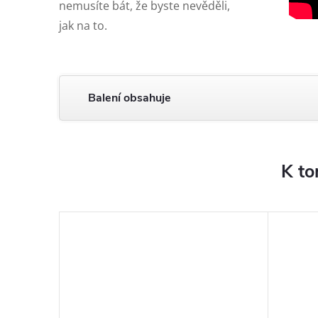
nemusíte bát, že byste nevěděli,
jak na to.
Balení obsahuje
K to