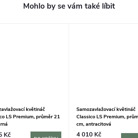
avlažovací květináč
Samozavlažovací květináč
ico LS Premium, průměr 21
Classico LS Premium, prů
erná
cm, antracitová
4 010 Kč
5 Kč