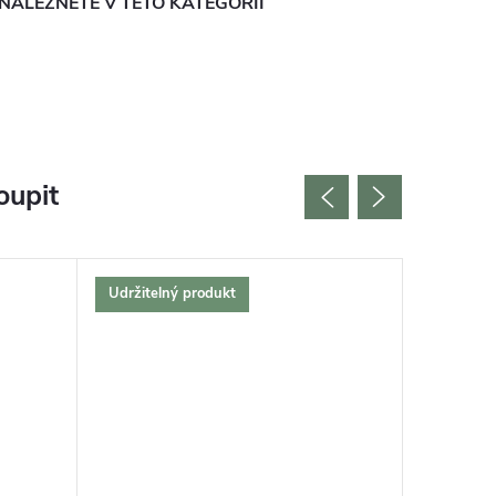
NALEZNETE V TÉTO KATEGORII
oupit
Udržitelný produkt