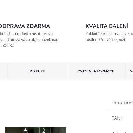
DOPRAVA ZDARMA
KVALITA BALENÍ
dělejte si radost a my dopravu
Zakládáme si na kvalitním b
aplatíme za vás u objednávek nad
rostlin i křehkého zboží.
 500 Kč.
DISKUZE
OSTATNÍ INFORMACE
S
Hmotnos
EAN
: