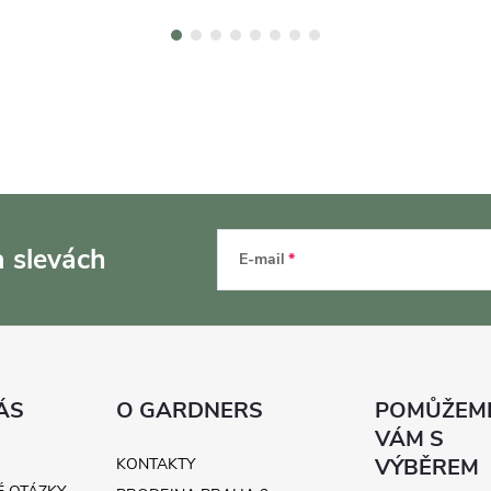
a slevách
E-mail
ÁS
O GARDNERS
KONTAKTY