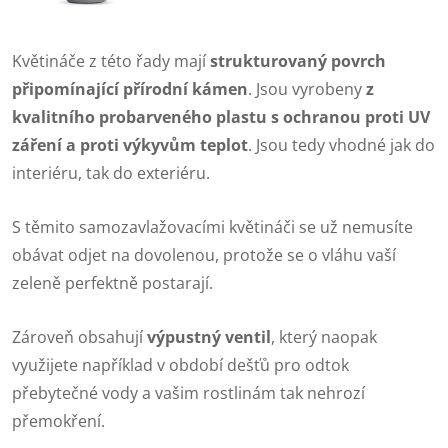
Květináče z této řady mají
strukturovaný povrch
připomínající přírodní kámen
. Jsou vyrobeny
z
kvalitního probarveného plastu s ochranou proti UV
záření a proti výkyvům teplot
. Jsou tedy vhodné jak do
interiéru, tak do exteriéru.
S těmito samozavlažovacími květináči se už nemusíte
obávat odjet na dovolenou, protože se o vláhu vaší
zeleně perfektně postarají.
Zároveň obsahují
výpustný ventil
, který naopak
využijete například v období dešťů pro odtok
přebytečné vody a vašim rostlinám tak nehrozí
přemokření.