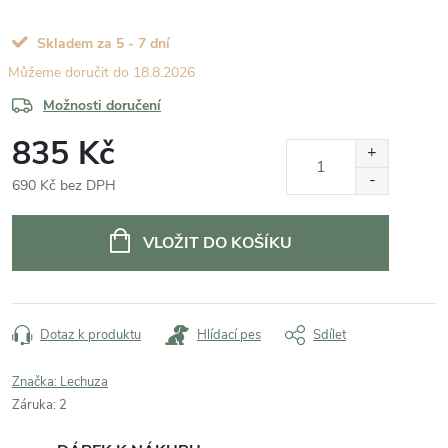
Skladem za 5 - 7 dní
18.8.2026
Možnosti doručení
835 Kč
690 Kč bez DPH
Měrná
cena:
VLOŽIT DO KOŠÍKU
Dotaz k produktu
Hlídací pes
Sdílet
Značka:
Lechuza
Záruka
:
2