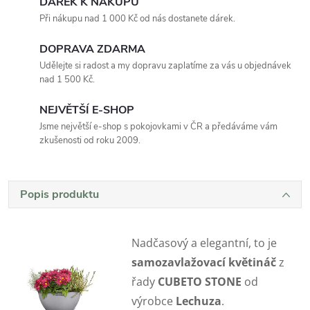
DÁREK K NÁKUPU
Při nákupu nad 1 000 Kč od nás dostanete dárek.
DOPRAVA ZDARMA
Udělejte si radost a my dopravu zaplatíme za vás u objednávek
nad 1 500 Kč.
NEJVĚTŠÍ E-SHOP
Jsme největší e-shop s pokojovkami v ČR a předáváme vám
zkušenosti od roku 2009.
Popis produktu
Nadčasový a elegantní, to je
samozavlažovací květináč
z
řady
CUBETO STONE
od
výrobce
Lechuza
.