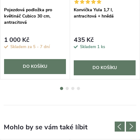
Pojezdová podložka pro
Konvička Yula 1,7 l,
květináč Cubico 30 cm,
antracitová + hnědá
antracitová
1 000 Kč
435 Kč
Skladem za 5 - 7 dní
Skladem
1 ks
DO KOŠÍKU
DO KOŠÍKU