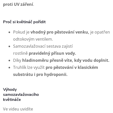
proti UV záření
.
Proč si květináč pořídit
Pokud je
vhodný pro pěstování venku,
je opatřen
odtokovým ventilem.
Samozavlažovací sestava zajistí
rostlině
pravidelný přísun vody.
Díky
hladinoměru
přesně víte, kdy vodu doplnit.
Truhlík lze využít
pro pěstování v klasickém
substrátu i pro hydroponii.
Výhody
samozavlažovacího
květináče
Ve videu uvidíte