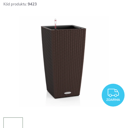
Kód produktu:
9423
Z
ZDARMA