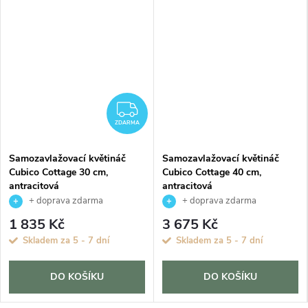
ZDARMA
ZDARMA
Samozavlažovací květináč
Samozavlažovací květináč
Cubico Cottage 30 cm,
Cubico Cottage 40 cm,
antracitová
antracitová
+ doprava zdarma
+ doprava zdarma
1 835 Kč
3 675 Kč
Skladem za 5 - 7 dní
Skladem za 5 - 7 dní
DO KOŠÍKU
DO KOŠÍKU