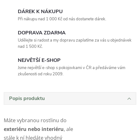
DÁREK K NÁKUPU
Při nákupu nad 1 000 Kč od nás dostanete dárek.
DOPRAVA ZDARMA
Udělejte si radost a my dopravu zaplatíme za vás u objednávek
nad 1 500 Kč.
NEJVĚTŠÍ E-SHOP
Jsme největší e-shop s pokojovkami v ČR a předáváme vám
zkušenosti od roku 2009.
Popis produktu
Máte vybranou rostlinu do
exteriéru nebo interiéru
, ale
stále k ní hledáte vhodný