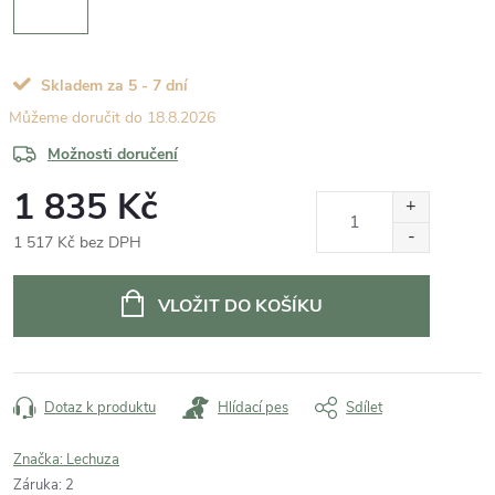
Skladem za 5 - 7 dní
18.8.2026
Možnosti doručení
1 835 Kč
1 517 Kč bez DPH
Měrná
cena:
VLOŽIT DO KOŠÍKU
Dotaz k produktu
Hlídací pes
Sdílet
Značka:
Lechuza
Záruka
:
2