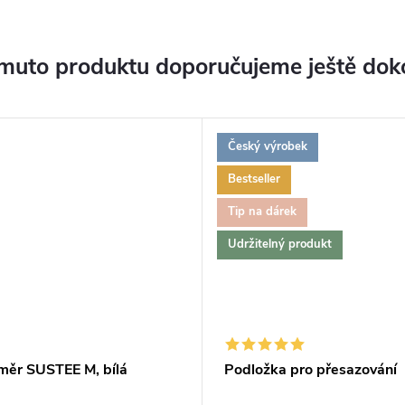
muto produktu doporučujeme ještě dok
Český výrobek
Bestseller
Tip na dárek
Udržitelný produkt
měr SUSTEE M, bílá
Podložka pro přesazování