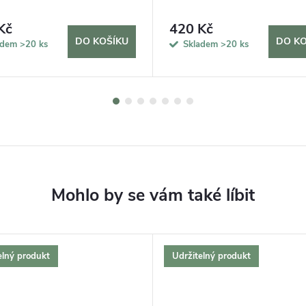
Kč
420 Kč
DO KOŠÍKU
DO KO
adem
>20 ks
Skladem
>20 ks
elný produkt
Udržitelný produkt