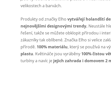
velikostech a barvách.
Produkty od značky Elho
vytvářejí holandští de
nejnovějšími designovými trendy.
Neustále hle
řešení, takže se můžete obklopit přírodou i inte
zákazníky tak oblíbené. Značka Elho si velice zakl
přírodě.
100% materiálu
, který se používá na v
plastu
. Květináče jsou vyráběny
100% čistou vě
turbíny a navíc je
jejich zahrada i domovem 2 m