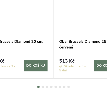
Brussels Diamond 20 cm,
Obal Brussels Diamond 25
červená
Kč
513 Kč
DO KOŠÍKU
DO KO
dem za 3 -
Skladem za 3 -
5 dní