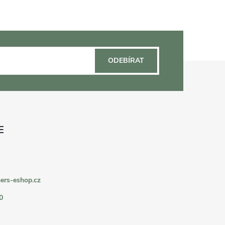
ODEBÍRAT
ers-eshop.cz
0