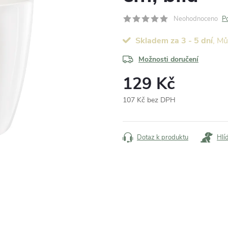
Neohodnoceno
P
Skladem za 3 - 5 dní
Možnosti doručení
129 Kč
107 Kč bez DPH
Měrná
cena:
Dotaz k produktu
Hlí