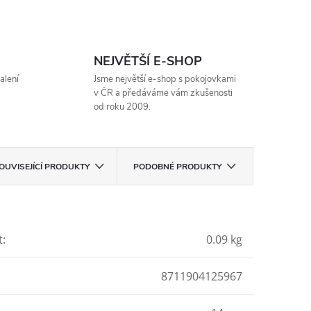
NEJVĚTŠÍ E-SHOP
alení
Jsme největší e-shop s pokojovkami
v ČR a předáváme vám zkušenosti
od roku 2009.
OUVISEJÍCÍ PRODUKTY
PODOBNÉ PRODUKTY
t
:
0.09 kg
8711904125967