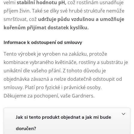
velmi
stabilní hodnotu pH,
což rostlinám usnadňuje
příjem živin. Také se díky své hrubé struktuře nemůže
smršťovat, což
udržuje půdu vzdušnou a umožňuje
kořenům přijímat dostatek kyslíku.
Informace k odstoupení od smlouvy
Tento výrobek je vyroben na zakázku, protože
kombinace vybraného květináče, rostliny a substrátu je
unikátní dle vašeho přání. Z tohoto důvodu je
objednávka závazná a nelze dodatečně odstoupit od
smlouvy. Platí pro fyzické i právnické osoby.
Děkujeme za pochopení, vaše Gardners.
Jak si tento produkt objednat a jak mi bude
doručen?