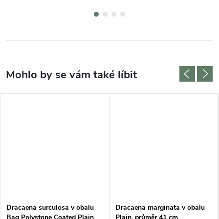
Dracaena surculosa v obalu
Dracaena marginata v obalu
Baq Polystone Coated Plain,
Plain, průměr 41 cm