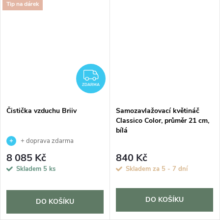
Tip na dárek
ZDARMA
ZDARMA
Čistička vzduchu Briiv
Samozavlažovací květináč
Classico Color, průměr 21 cm,
bílá
+ doprava zdarma
8 085 Kč
840 Kč
Skladem
5 ks
Skladem za 5 - 7 dní
DO KOŠÍKU
DO KOŠÍKU