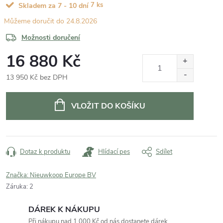
7 ks
Skladem za 7 - 10 dní
24.8.2026
Možnosti doručení
16 880 Kč
13 950 Kč bez DPH
Měrná
cena:
VLOŽIT DO KOŠÍKU
Dotaz k produktu
Hlídací pes
Sdílet
Značka:
Nieuwkoop Europe BV
Záruka
:
2
DÁREK K NÁKUPU
Při nákupu nad 1 000 Kč od nás dostanete dárek.