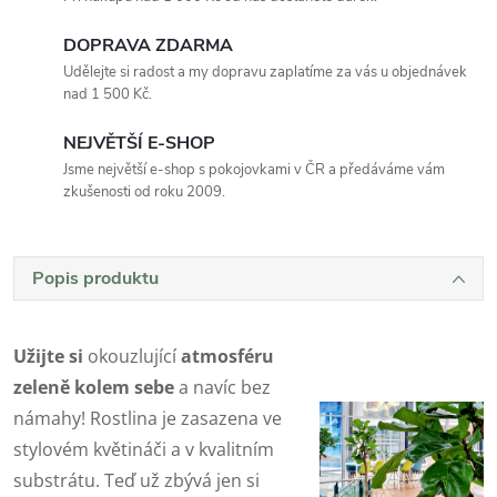
DOPRAVA ZDARMA
Udělejte si radost a my dopravu zaplatíme za vás u objednávek
nad 1 500 Kč.
NEJVĚTŠÍ E-SHOP
Jsme největší e-shop s pokojovkami v ČR a předáváme vám
zkušenosti od roku 2009.
Popis produktu
Užijte si
okouzlující
atmosféru
zeleně kolem sebe
a navíc bez
námahy! Rostlina je zasazena ve
stylovém květináči a v kvalitním
substrátu. Teď už zbývá jen si