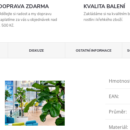
DOPRAVA ZDARMA
KVALITA BALENÍ
dělejte si radost a my dopravu
Zakládáme si na kvalitním b
aplatíme za vás u objednávek nad
rostlin i křehkého zboží.
 500 Kč.
DISKUZE
OSTATNÍ INFORMACE
S
Hmotnos
EAN
:
Průměr
:
Materiál
: