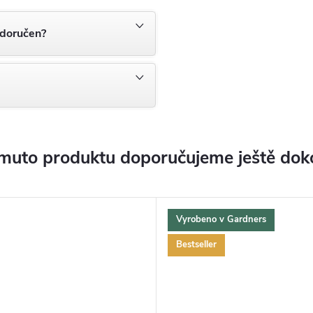
 doručen?
muto produktu doporučujeme ještě dok
Vyrobeno v Gardners
Bestseller