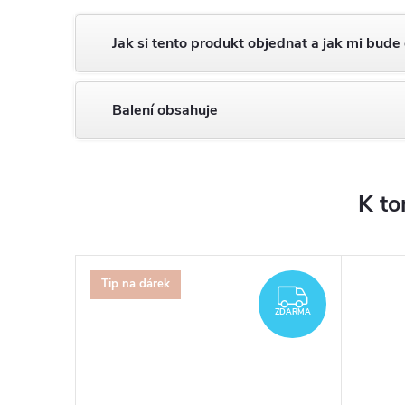
Jak si tento produkt objednat a jak mi bude
Balení obsahuje
K to
Tip na dárek
ZDARMA
ZDARMA