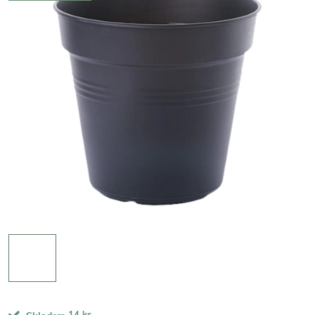
14 ks