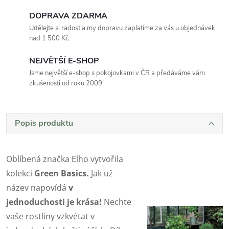
DOPRAVA ZDARMA
Udělejte si radost a my dopravu zaplatíme za vás u objednávek
nad 1 500 Kč.
NEJVĚTŠÍ E-SHOP
Jsme největší e-shop s pokojovkami v ČR a předáváme vám
zkušenosti od roku 2009.
Popis produktu
Oblíbená značka Elho vytvořila
kolekci
Green Basics.
Jak už
název napovídá
v
jednoduchosti je krása!
Nechte
vaše rostliny vzkvétat v