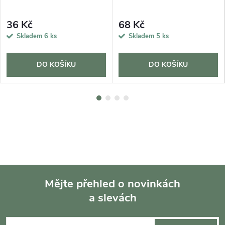
36 Kč
68 Kč
Skladem
6 ks
Skladem
5 ks
DO KOŠÍKU
DO KOŠÍKU
Mějte přehled o novinkách
a slevách
Z